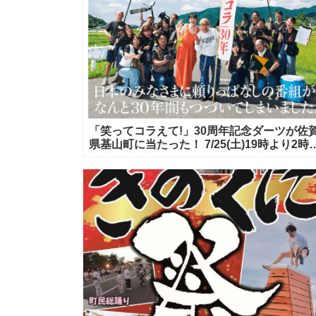
「笑ってコラえて!」30周年記念ダーツが佐
県基山町に当たった！ 7/25(土)19時より2時
スペシャル