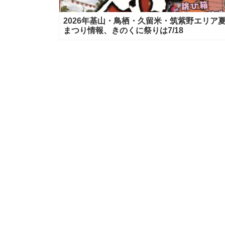
2026年基山・鳥栖・久留米・筑紫野エリア
まつり情報、きのくに祭りは7/18