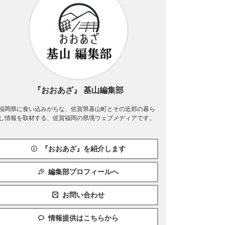
『おおあざ』 基山編集部
福岡県に食い込みがちな、佐賀県基山町とその近郊の暮ら
し情報を取材する、佐賀福岡の県境ウェブメディアです。
『おおあざ』を紹介します
編集部プロフィールへ
お問い合わせ
情報提供はこちらから