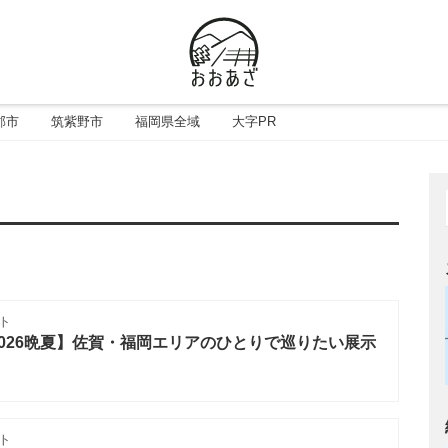
郡市
筑紫野市
福岡県全域
大字PR
ト
026晩夏】佐賀・福岡エリアのひとりで巡りたい展示
ト