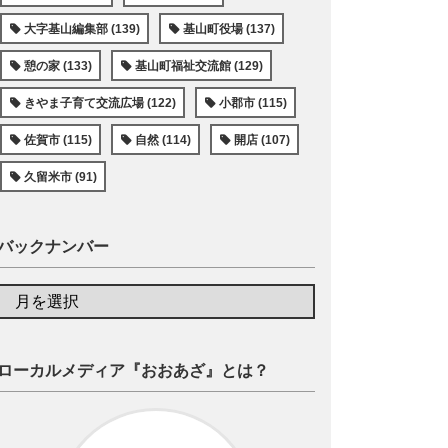
大字基山編集部 (139)
基山町役場 (137)
憩の家 (133)
基山町福祉交流館 (129)
きやま子育て交流広場 (122)
小郡市 (115)
佐賀市 (115)
自然 (114)
開店 (107)
久留米市 (91)
バックナンバー
ローカルメディア『おおあざ』とは？