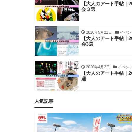
【大人のアート手帖｜2
会３選
2026年5月22日
イベン
【大人のアート手帖｜2
会3選
2026年4月2日
イベン
【大人のアート手帖｜2
選
人気記事