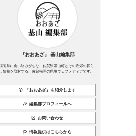
『おおあざ』 基山編集部
福岡県に食い込みがちな、佐賀県基山町とその近郊の暮ら
し情報を取材する、佐賀福岡の県境ウェブメディアです。
『おおあざ』を紹介します
編集部プロフィールへ
お問い合わせ
情報提供はこちらから