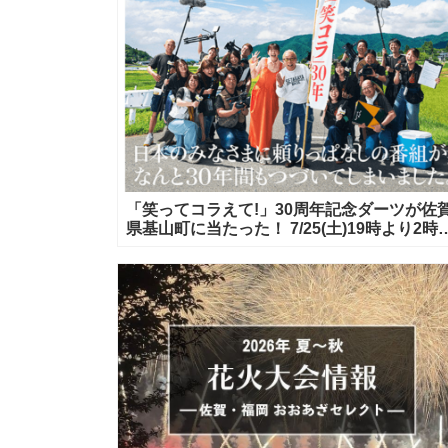
「笑ってコラえて!」30周年記念ダーツが佐
県基山町に当たった！ 7/25(土)19時より2時
スペシャル