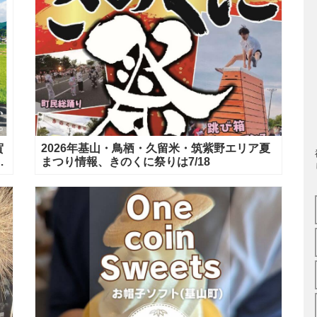
賀
2026年基山・鳥栖・久留米・筑紫野エリア夏
間
まつり情報、きのくに祭りは7/18