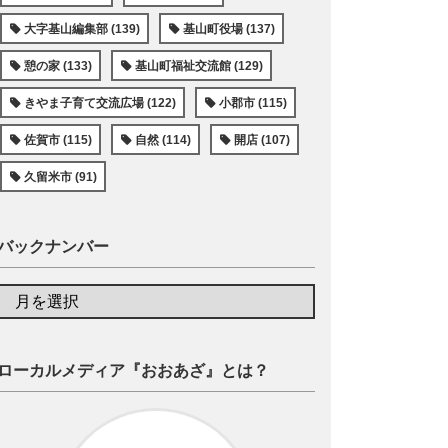
大字基山編集部 (139)
基山町役場 (137)
憩の家 (133)
基山町福祉交流館 (129)
きやま子育て交流広場 (122)
小郡市 (115)
佐賀市 (115)
自然 (114)
開店 (107)
久留米市 (91)
バックナンバー
ローカルメディア『おおあざ』とは？