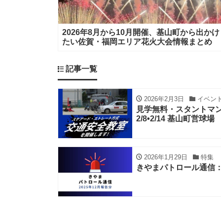
2026年8月から10月開催、基山町から出かけ
たい佐賀・福岡エリア花火大会情報まとめ
記事一覧
2026年2月3日
イベン
見学無料・スタントマ
2/8•2/14 基山町営球場
2026年1月29日
特集
きやまパトロール通信：