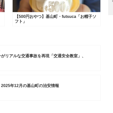
【500円おやつ】基山町・futsuca「お帽子ソ
フト」
ト
ンがリアルな交通事故を再現「交通安全教室」、
2025年12月の基山町の治安情報