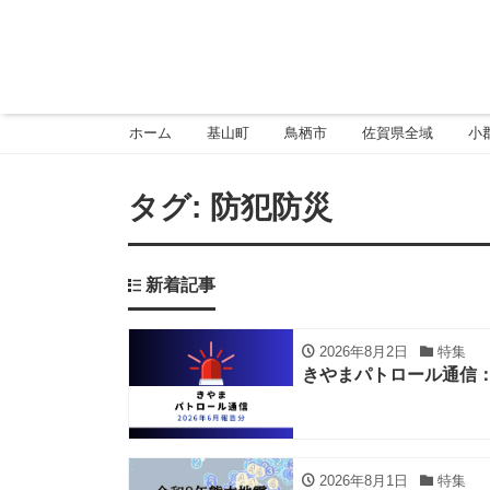
ホーム
基山町
鳥栖市
佐賀県全域
小
タグ:
防犯防災
新着記事
2026年8月2日
特集
きやまパトロール通信：
2026年8月1日
特集