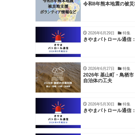
令和8年熊本地震の被災
2026年6月29日
特集
きやまパトロール通信：
2026年6月27日
特集
2026年 基山町・鳥
自治体の工夫
2026年5月30日
特集
きやまパトロール通信：