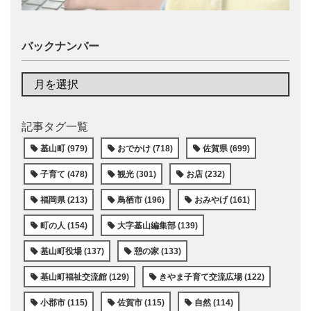
バックナンバー
記事タグ一覧
基山町 (979)
おでかけ (718)
佐賀県 (699)
子育て (478)
観光 (301)
お店 (232)
福岡県 (213)
鳥栖市 (196)
おみやげ (161)
町の人 (154)
大字基山編集部 (139)
基山町役場 (137)
憩の家 (133)
基山町福祉交流館 (129)
きやま子育て交流広場 (122)
小郡市 (115)
佐賀市 (115)
自然 (114)