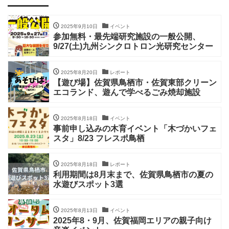
2025年9月10日
イベント
参加無料・最先端研究施設の一般公開、
9/27(土)九州シンクロトロン光研究センター
2025年8月20日
レポート
【遊び場】佐賀県鳥栖市・佐賀東部クリーン
エコランド、遊んで学べるごみ焼却施設
2025年8月18日
イベント
事前申し込みの木育イベント「木づかいフェ
スタ」8/23 フレスポ鳥栖
2025年8月18日
レポート
利用期間は8月末まで、佐賀県鳥栖市の夏の
水遊びスポット3選
2025年8月13日
イベント
2025年8・9月、佐賀福岡エリアの親子向け