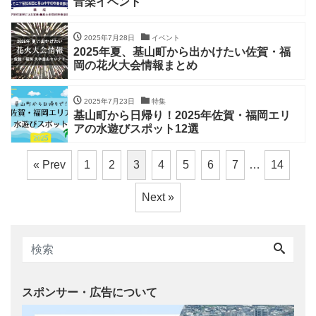
音楽イベント
2025年7月28日
イベント
2025年夏、基山町から出かけたい佐賀・福
岡の花火大会情報まとめ
2025年7月23日
特集
基山町から日帰り！2025年佐賀・福岡エリ
アの水遊びスポット12選
« Prev
1
2
3
4
5
6
7
…
14
Next »
スポンサー・広告について