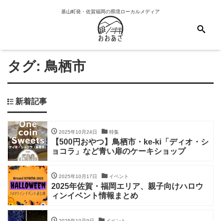
基山町発・佐賀福岡の県境ローカルメディア
タグ:
鳥栖市
新着記事
2025年10月24日
特集
【500円おやつ】鳥栖市・ke-ki「ディオ・シ
ョコラ」など青い扉のケーキショップ
2025年10月17日
イベント
2025年佐賀・福岡エリア、親子向けハロウ
ィンイベント情報まとめ
2025年10月9日
イベント