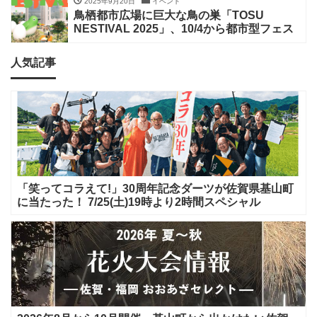
2025年9月20日
イベント
鳥栖都市広場に巨大な鳥の巣「TOSU
NESTIVAL 2025」、10/4から都市型フェス
人気記事
「笑ってコラえて!」30周年記念ダーツが佐賀県基山町
に当たった！ 7/25(土)19時より2時間スペシャル