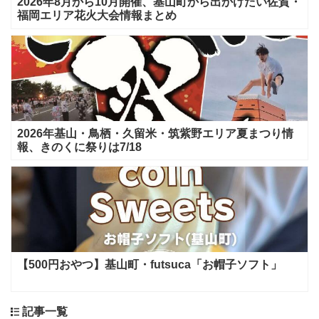
2026年8月から10月開催、基山町から出かけたい佐賀・
福岡エリア花火大会情報まとめ
2026年基山・鳥栖・久留米・筑紫野エリア夏まつり情
報、きのくに祭りは7/18
【500円おやつ】基山町・futsuca「お帽子ソフト」
記事一覧