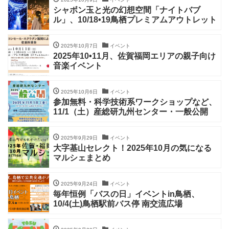
シャボン玉と光の幻想空間「ナイトバブ
ル」、10/18•19鳥栖プレミアムアウトレット
2025年10月7日
イベント
2025年10•11月、佐賀福岡エリアの親子向け
音楽イベント
2025年10月6日
イベント
参加無料・科学技術系ワークショップなど、
11/1（土）産総研九州センター・一般公開
2025年9月29日
イベント
大字基山セレクト！2025年10月の気になる
マルシェまとめ
2025年9月24日
イベント
毎年恒例「バスの日」イベントin鳥栖、
10/4(土)鳥栖駅前バス停 南交流広場