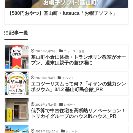
【500円おやつ】基山町・futsuca「お帽子ソフト」
記事一覧
2023年6月26日
ニュース・話題
基山町小倉に体操・トランポリン教室がオー
プン、週末は親子の遊び場に
2023年3月4日
イベント
エコツーリズムって何？「キザンの魅力シン
ポジウム」3/12 基山町民会館_PR
2023年1月24日
レポート
低予算で中古住宅を高断熱リノベーション！
トリカイグループのハウスINハウス_PR
2022年12月20日
レポート