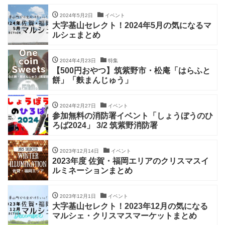
2024年5月2日
イベント
大字基山セレクト！2024年5月の気になるマ
ルシェまとめ
2024年4月23日
特集
【500円おやつ】筑紫野市・松庵「はらふと
餅」「麩まんじゅう」
2024年2月27日
イベント
参加無料の消防署イベント「しょうぼうのひ
ろば2024」 3/2 筑紫野消防署
2023年12月14日
イベント
2023年度 佐賀・福岡エリアのクリスマスイ
ルミネーションまとめ
2023年12月1日
イベント
大字基山セレクト！2023年12月の気になる
マルシェ・クリスマスマーケットまとめ