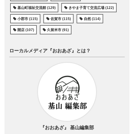
基山町福祉交流館 (129)
きやま子育て交流広場 (122)
小郡市 (115)
佐賀市 (115)
自然 (114)
開店 (107)
久留米市 (91)
ローカルメディア『おおあざ』とは？
『おおあざ』 基山編集部