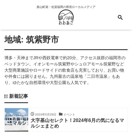
基山町発・佐賀福岡の県境ローカルメディア
地域:
筑紫野市
博多・天神までJRや西鉄電車で約20分、アクセス抜群の福岡市の
ベッドタウン。イオンモール筑紫野やシュロアモール筑紫野など
大型商業施設やロードサイドの飲食店も充実しており、お買い物
や外食には困りません。九州最古の温泉地「二日市温泉」もあ
り、ゆたかな自然環境や大型公園も人気です。
新着記事
2024年5月29日
イベント
大字基山セレクト！2024年6月の気になるマ
ルシェまとめ