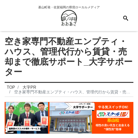
基山町発・佐賀福岡の県境ローカルメディア
空き家専門不動産エンプティ・
ハウス、管理代行から賃貸・売
却まで徹底サポート_大字サポー
ター
TOP
大字PR
空き家専門不動産エンプティ・ハウス、管理代行から賃貸・売却まで徹底サポート_大字サポーター