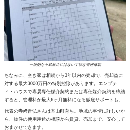
一般的な不動産店にはない丁寧な管理体制
ちなみに、空き家は相続から3年以内の売却で、売却益に
対する最大3000万円の特別控除があります。エンプテ
ィ・ハウスで専属専任媒介契約または専任媒介契約を締結
すると、管理料が最大6ヶ月無料になる徹底サポートも。
代表の寺﨑晋弘さんは基山町育ち。地域の事情に詳しいか
ら、物件の使用用途の相談から賃貸、売却まで、安心して
おまかせできます。