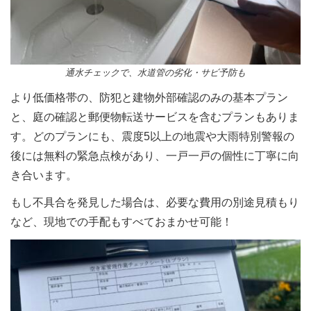
通水チェックで、水道管の劣化・サビ予防も
より低価格帯の、防犯と建物外部確認のみの基本プラン
と、庭の確認と郵便物転送サービスを含むプランもありま
す。どのプランにも、震度5以上の地震や大雨特別警報の
後には無料の緊急点検があり、一戸一戸の個性に丁寧に向
き合います。
もし不具合を発見した場合は、必要な費用の別途見積もり
など、現地での手配もすべておまかせ可能！