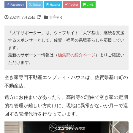
Facebook
Twitter
Hatena
Pocket
LINE
2024年7月26日
大字PR
「大字サポーター」は、ウェブサイト「大字基山」継続を支援
するスポンサーとして、佐賀・福岡の県境暮らしを応援してい
ます。
最新のサポーター情報は（
編集部の紹介ページ
）よりご確認い
ただけます。
空き家専門不動産エンプティ・ハウスは、佐賀県基山町の
不動産店。
遠方にお住まいがあったり、高齢等の理由で空き家の定期
的な管理が難しい方向けに、現地に異常がないか月一で巡
回する管理代行を行なっています。