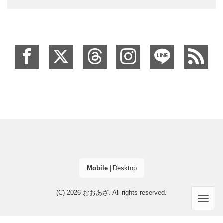
Mobile
|
Desktop
(C) 2026
おおあざ
. All rights reserved.
Men