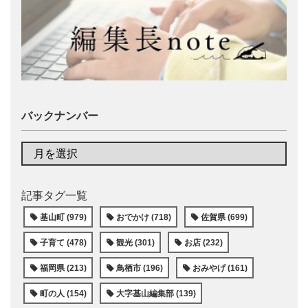
バックナンバー
記事タグ一覧
基山町 (979)
おでかけ (718)
佐賀県 (699)
子育て (478)
観光 (301)
お店 (232)
福岡県 (213)
鳥栖市 (196)
おみやげ (161)
町の人 (154)
大字基山編集部 (139)