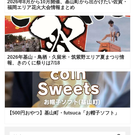
2026年8月から10月開催、基山町から出かけたい佐賀・
福岡エリア花火大会情報まとめ
2026年基山・鳥栖・久留米・筑紫野エリア夏まつり情
報、きのくに祭りは7/18
【500円おやつ】基山町・futsuca「お帽子ソフト」