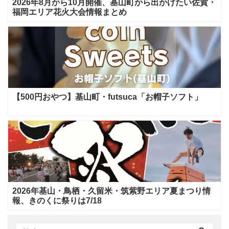
2026年8月から10月開催、基山町から出かけたい佐賀・
福岡エリア花火大会情報まとめ
【500円おやつ】基山町・futsuca「お帽子ソフト」
2026年基山・鳥栖・久留米・筑紫野エリア夏まつり情
報、きのくに祭りは7/18