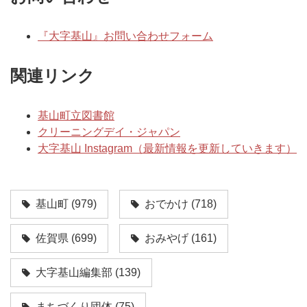
『大字基山』お問い合わせフォーム
関連リンク
基山町立図書館
クリーニングデイ・ジャパン
大字基山 Instagram（最新情報を更新していきます）
基山町
(979)
おでかけ
(718)
佐賀県
(699)
おみやげ
(161)
大字基山編集部
(139)
まちづくり団体
(75)