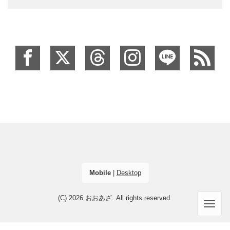
Mobile
|
Desktop
(C) 2026
おおあざ
. All rights reserved.
Men