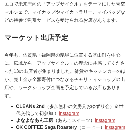
エコで未来志向の「アップサイクル」をテーマにした青空
マルシェで、マイカップやマイカトラリー、マイバッグな
どの持参で割引サービスを受けられるお店があります。
マーケット出店予定
今年も、佐賀県・福岡県の県境に位置する基山町を中心
に、広域から「アップサイクル」の理念に共感してくださ
った13の出店者が集まりました。雑貨やキッチンカーのほ
か、売上金が全額寄付につながるチャリティショップの出
店や、ワークショップ企画を予定しているお店もありま
す。
CLEANs 2nd
（参加無料の文房具おゆずり会）※世
代交代して初参加！
Instagram
よなよなあん工房
（あんこスイーツ）
Instagram
OK COFFEE Saga Roastery
（コーヒー）
Instagram