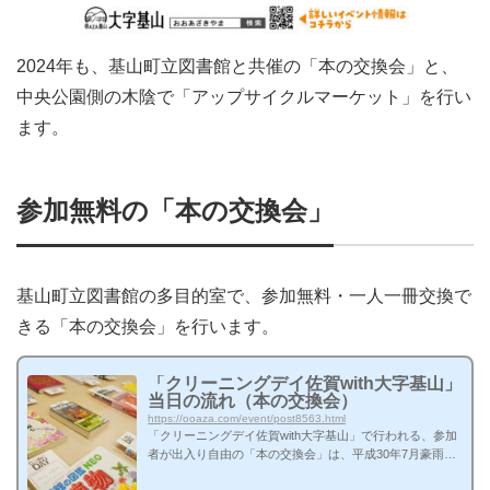
2024年も、基山町立図書館と共催の「本の交換会」と、
中央公園側の木陰で「アップサイクルマーケット」を行い
ます。
参加無料の「本の交換会」
基山町立図書館の多目的室で、参加無料・一人一冊交換で
きる「本の交換会」を行います。
「クリーニングデイ佐賀with大字基山」
当日の流れ（本の交換会）
https://ooaza.com/event/post8563.html
「クリーニングデイ佐賀with大字基山」で行われる、参加
者が出入り自由の「本の交換会」は、平成30年7月豪雨被
災地支援を目的としたチャリティーイベントとして始まり