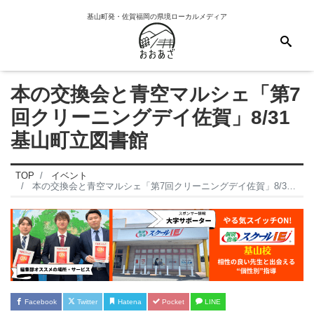
基山町発・佐賀福岡の県境ローカルメディア
本の交換会と青空マルシェ「第7
回クリーニングデイ佐賀」8/31
基山町立図書館
TOP
イベント
本の交換会と青空マルシェ「第7回クリーニングデイ佐賀」8/31 基山町立図書館
Facebook
Twitter
Hatena
Pocket
LINE