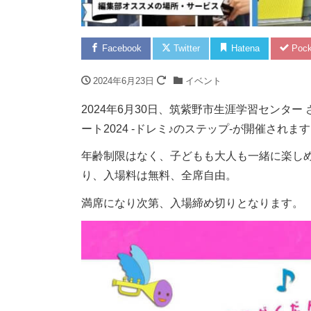
Facebook
Twitter
Hatena
Pock
2024年6月23日
イベント
2024年6月30日、筑紫野市生涯学習センタ
ート2024 -ドレミ♪のステップ-が開催されま
年齢制限はなく、子どもも大人も一緒に楽し
り、入場料は無料、全席自由。
満席になり次第、入場締め切りとなります。