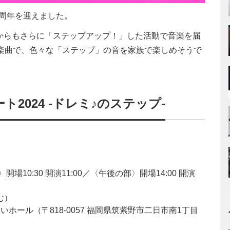
0周年を迎えました。
からもさらに「ステップアップ！」した活動で音楽を届
楽曲で、色々な「ステップ」の音を家族で楽しめそうで
ト2024 -ドレミ♪のステップ-
場10:30 開演11:00／〈午後の部〉開場14:00 開演
む）
ホール（〒818-0057 福岡県筑紫野市二日市南1丁目