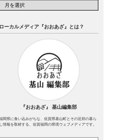
ローカルメディア『おおあざ』とは？
『おおあざ』 基山編集部
福岡県に食い込みがちな、佐賀県基山町とその近郊の暮ら
し情報を取材する、佐賀福岡の県境ウェブメディアです。