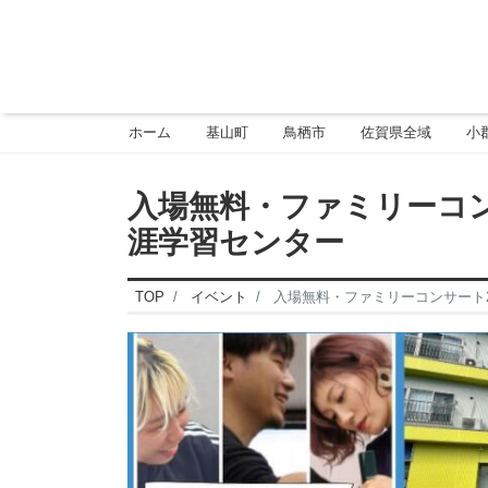
ホーム
基山町
鳥栖市
佐賀県全域
小
入場無料・ファミリーコンサ
涯学習センター
TOP
イベント
入場無料・ファミリーコンサート20