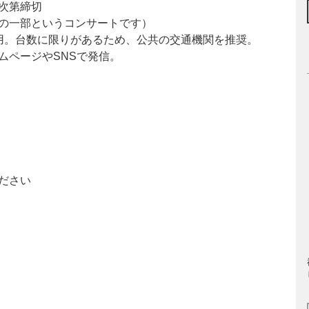
次第締切
の一部というコンサートです）
用。台数に限りがあるため、公共の交通機関を推奨。
ムページやSNSで発信。
ださい