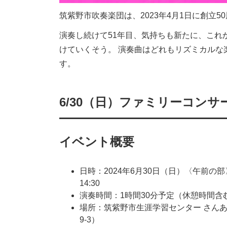
筑紫野市吹奏楽団は、2023年4月1日に創立5
演奏し続けて51年目、気持ちも新たに、これ
けていくそう。 演奏曲はどれもリズミカルな
す。
6/30（日）ファミリーコンサー
イベント概要
日時：2024年6月30日（日）〈午前の部〉開
14:30
演奏時間：1時間30分予定（休憩時間含
場所：筑紫野市生涯学習センター さんあい
9-3）