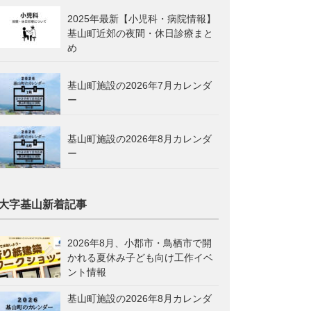
2025年最新【小児科・病院情報】
基山町近郊の夜間・休日診療まと
め
基山町施設の2026年7月カレンダ
ー
基山町施設の2026年8月カレンダ
ー
大字基山新着記事
2026年8月、小郡市・鳥栖市で開
かれる夏休み子ども向け工作イベ
ント情報
基山町施設の2026年8月カレンダ