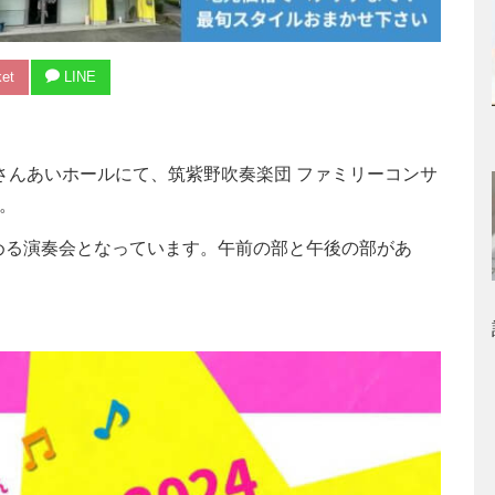
et
LINE
ー さんあいホールにて、筑紫野吹奏楽団 ファミリーコンサ
す。
める演奏会となっています。午前の部と午後の部があ