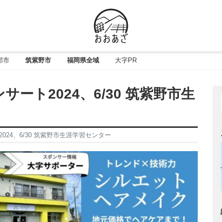
郡市
筑紫野市
福岡県全域
大字PR
ート2024、6/30 筑紫野市生
24、6/30 筑紫野市生涯学習センター