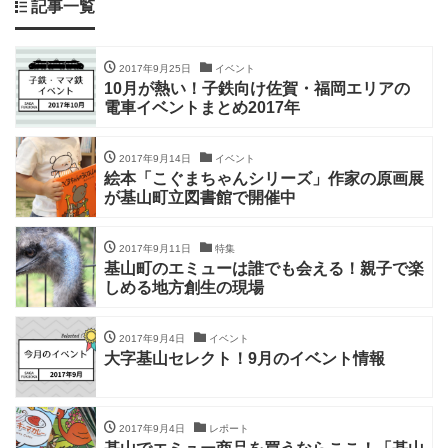
記事一覧
2017年9月25日
イベント
10月が熱い！子鉄向け佐賀・福岡エリアの
電車イベントまとめ2017年
2017年9月14日
イベント
絵本「こぐまちゃんシリーズ」作家の原画展
が基山町立図書館で開催中
2017年9月11日
特集
基山町のエミューは誰でも会える！親子で楽
しめる地方創生の現場
2017年9月4日
イベント
大字基山セレクト！9月のイベント情報
2017年9月4日
レポート