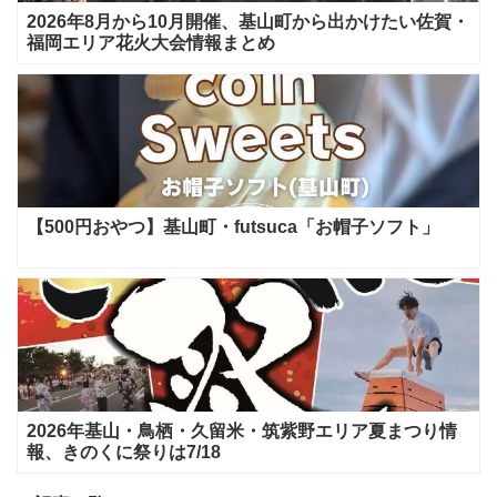
2026年8月から10月開催、基山町から出かけたい佐賀・
福岡エリア花火大会情報まとめ
【500円おやつ】基山町・futsuca「お帽子ソフト」
2026年基山・鳥栖・久留米・筑紫野エリア夏まつり情
報、きのくに祭りは7/18