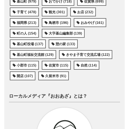
基山町 (979)
おでかけ (718)
佐賀県 (699)
子育て (478)
観光 (301)
お店 (232)
福岡県 (213)
鳥栖市 (196)
おみやげ (161)
町の人 (154)
大字基山編集部 (139)
基山町役場 (137)
憩の家 (133)
基山町福祉交流館 (129)
きやま子育て交流広場 (122)
小郡市 (115)
佐賀市 (115)
自然 (114)
開店 (107)
久留米市 (91)
ローカルメディア『おおあざ』とは？