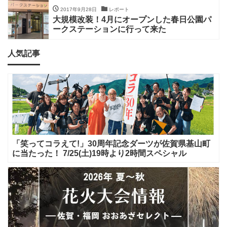
2017年9月28日
レポート
大規模改装！4月にオープンした春日公園パ
ークステーションに行って来た
人気記事
「笑ってコラえて!」30周年記念ダーツが佐賀県基山町
に当たった！ 7/25(土)19時より2時間スペシャル