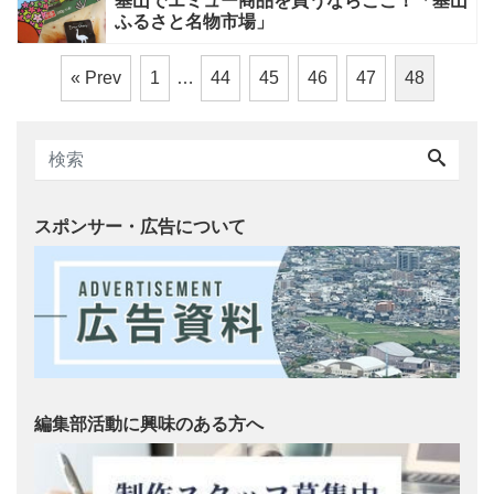
基山でエミュー商品を買うならここ！「基山
ふるさと名物市場」
« Prev
1
…
44
45
46
47
48
スポンサー・広告について
編集部活動に興味のある方へ