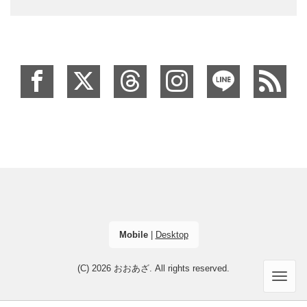
Mobile
|
Desktop
(C) 2026
おおあざ
. All rights reserved.
Men