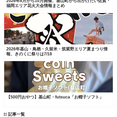
2026年8月から10月開催、基山町から出かけたい佐賀・
福岡エリア花火大会情報まとめ
2026年基山・鳥栖・久留米・筑紫野エリア夏まつり情
報、きのくに祭りは7/18
【500円おやつ】基山町・futsuca「お帽子ソフト」
記事一覧