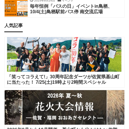
2025年9月24日
イベント
毎年恒例「バスの日」イベントin鳥栖、
10/4(土)鳥栖駅前バス停 南交流広場
人気記事
「笑ってコラえて!」30周年記念ダーツが佐賀県基山町
に当たった！ 7/25(土)19時より2時間スペシャル