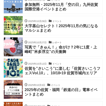
参加無料・2025年11月「空の日」九州佐賀
国際空港イベントまとめ
2025年10月29日
イベント
大字基山セレクト！2025年11月の気になる
マルシェまとめ
2025年10月27日
レポート
写真で「きゅん！」命がけ？2年に1度・上
峰町”米多浮立”の天衝舞
2025年10月12日
イベント
佐賀を”さいこう”に楽しむ「佐賀さいこうフ
ェスVol.10」、10/18•19 佐賀市城内エリア
2025年10月3日
イベント
2025年の佐賀・福岡「鉄道の日」電車イベ
ントまとめ