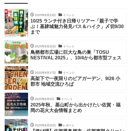
2025年9月23日
イベント
10/25 ランチ付き日帰りツアー「親子で学
ぶ！基肄城魅力発見バス＆ハイク」〆切9/30
まで
2025年9月20日
イベント
鳥栖都市広場に巨大な鳥の巣「TOSU
NESTIVAL 2025」、10/4から都市型フェス
2025年9月17日
イベント
高架下で一夜限りのビアガーデン、9/26 小
郡市 地域交流ひろば
2025年9月5日
イベント
2025年秋、基山町から出かけたい佐賀・福
岡の花火大会情報まとめ
2025年8月20日
レポート