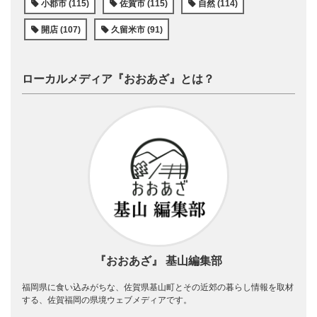
小郡市 (115)
佐賀市 (115)
自然 (114)
開店 (107)
久留米市 (91)
ローカルメディア『おおあざ』とは？
『おおあざ』 基山編集部
福岡県に食い込みがちな、佐賀県基山町とその近郊の暮らし情報を取材
する、佐賀福岡の県境ウェブメディアです。