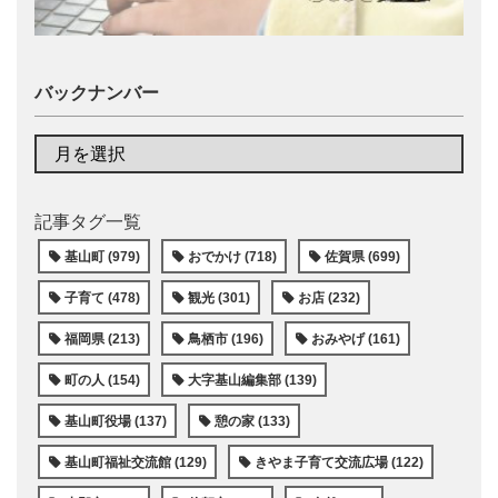
バックナンバー
記事タグ一覧
基山町 (979)
おでかけ (718)
佐賀県 (699)
子育て (478)
観光 (301)
お店 (232)
福岡県 (213)
鳥栖市 (196)
おみやげ (161)
町の人 (154)
大字基山編集部 (139)
基山町役場 (137)
憩の家 (133)
基山町福祉交流館 (129)
きやま子育て交流広場 (122)