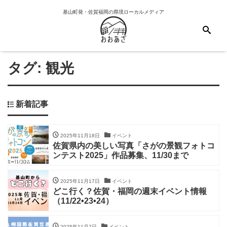
基山町発・佐賀福岡の県境ローカルメディア
タグ:
観光
新着記事
2025年11月18日
イベント
佐賀県内の美しい写真「さがの景観フォトコ
ンテスト2025」作品募集、11/30まで
2025年11月17日
イベント
どこ行く？佐賀・福岡の週末イベント情報
（11/22•23•24）
2025年11月7日
イベント