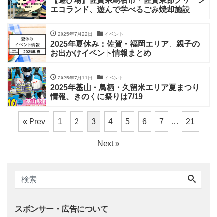
【遊び場】佐賀県鳥栖市・佐賀東部クリーン
エコランド、遊んで学べるごみ焼却施設
2025年7月22日
イベント
2025年夏休み：佐賀・福岡エリア、親子の
お出かけイベント情報まとめ
2025年7月11日
イベント
2025年基山・鳥栖・久留米エリア夏まつり
情報、きのくに祭りは7/19
« Prev
1
2
3
4
5
6
7
…
21
Next »
スポンサー・広告について