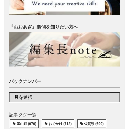
『おおあざ』裏側を知りたい方へ
バックナンバー
記事タグ一覧
基山町 (979)
おでかけ (718)
佐賀県 (699)