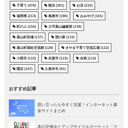
子育て (478)
観光 (301)
お店 (232)
福岡県 (213)
鳥栖市 (196)
おみやげ (161)
町の人 (154)
大字基山編集部 (139)
基山町役場 (137)
憩の家 (133)
基山町福祉交流館 (129)
きやま子育て交流広場 (122)
小郡市 (115)
佐賀市 (115)
自然 (114)
開店 (107)
久留米市 (91)
おすすめ記事
思い立ったら今すぐ支援！インターネット募
金サイトまとめ
本の交換会とアップサイクルマーケット「ク