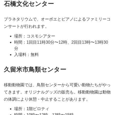
石橋文化センター
プラネタリウムで、オーボエとピアノによるファミリーコ
ンサートが行われます。
場所：コスモシアター
時間：1回目11時30分〜12時、2回目13時〜13時30
分
入場料：無料
久留米市鳥類センター
移動動物園では、鳥類センターから可愛い動物たちがやっ
てきます。オリジナルグッズの販売も。移動動物園は動物
の体調により休憩・中止することがあります。
場所：1階ピロティ
時間：10時〜12時、13時〜15時