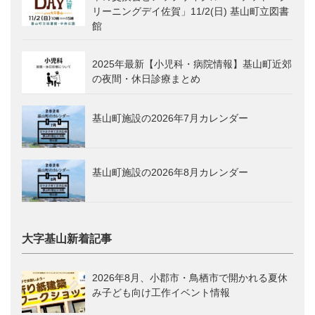
リーニングデイ佐賀」11/2(日) 基山町立図書
館
2025年最新【小児科・病院情報】基山町近郊
の夜間・休日診療まとめ
基山町施設の2026年7月カレンダー
基山町施設の2026年8月カレンダー
大字基山新着記事
2026年8月、小郡市・鳥栖市で開かれる夏休
み子ども向け工作イベント情報