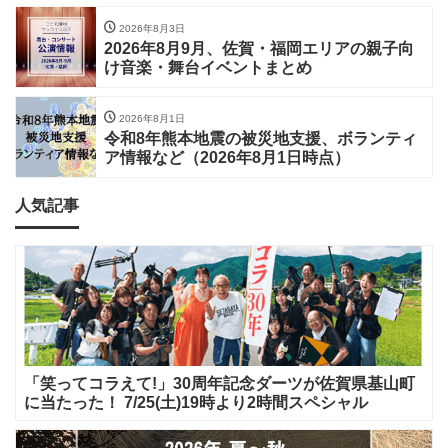
2026年8月3日
2026年8月9月、佐賀・福岡エリアの親子向
け音楽・舞台イベントまとめ
2026年8月1日
令和8年熊本地震の被災地支援、ボランティ
ア情報など（2026年8月1日時点）
人気記事
「笑ってコラえて!」30周年記念ダーツが佐賀県基山町
に当たった！ 7/25(土)19時より2時間スペシャル