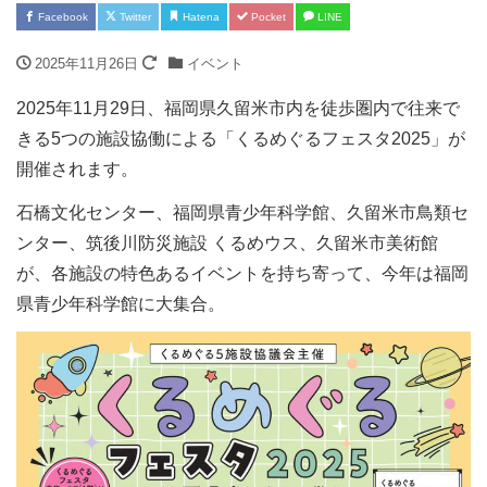
Facebook
Twitter
Hatena
Pocket
LINE
2025年11月26日
イベント
2025年11月29日、福岡県久留米市内を徒歩圏内で往来で
きる5つの施設協働による「くるめぐるフェスタ2025」が
開催されます。
石橋文化センター、福岡県青少年科学館、久留米市鳥類セ
ンター、筑後川防災施設 くるめウス、久留米市美術館
が、各施設の特色あるイベントを持ち寄って、今年は福岡
県青少年科学館に大集合。