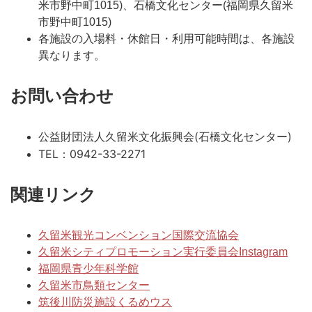
米市野中町1015)、石橋文化センター(福岡県久留米
市野中町1015)
各施設の入場料・休館日・利用可能時間は、各施設
異なります。
お問い合わせ
公益財団法人久留米文化振興会(石橋文化センター)
TEL：0942-33-2271
関連リンク
久留米観光コンベンション国際交流協会
久留米シティプロモーション実行委員会Instagram
福岡県青少年科学館
久留米市鳥類センター
筑後川防災施設くるめウス