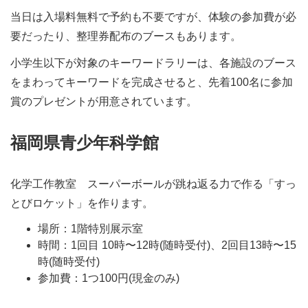
当日は入場料無料で予約も不要ですが、体験の参加費が必
要だったり、整理券配布のブースもあります。
小学生以下が対象のキーワードラリーは、各施設のブース
をまわってキーワードを完成させると、先着100名に参加
賞のプレゼントが用意されています。
福岡県青少年科学館
化学工作教室 スーパーボールが跳ね返る力で作る「すっ
とびロケット」を作ります。
場所：1階特別展示室
時間：1回目 10時〜12時(随時受付)、2回目13時〜15
時(随時受付)
参加費：1つ100円(現金のみ)