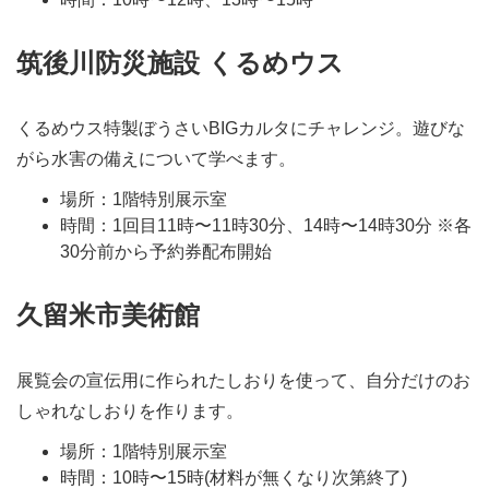
筑後川防災施設 くるめウス
くるめウス特製ぼうさいBIGカルタにチャレンジ。遊びな
がら水害の備えについて学べます。
場所：1階特別展示室
時間：1回目11時〜11時30分、14時〜14時30分 ※各
30分前から予約券配布開始
久留米市美術館
展覧会の宣伝用に作られたしおりを使って、自分だけのお
しゃれなしおりを作ります。
場所：1階特別展示室
時間：10時〜15時(材料が無くなり次第終了)