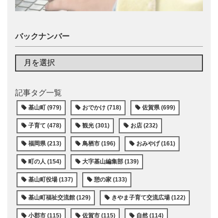
バックナンバー
記事タグ一覧
基山町 (979)
おでかけ (718)
佐賀県 (699)
子育て (478)
観光 (301)
お店 (232)
福岡県 (213)
鳥栖市 (196)
おみやげ (161)
町の人 (154)
大字基山編集部 (139)
基山町役場 (137)
憩の家 (133)
基山町福祉交流館 (129)
きやま子育て交流広場 (122)
小郡市 (115)
佐賀市 (115)
自然 (114)