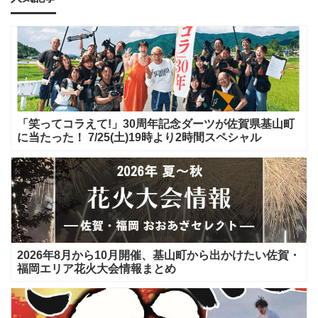
「笑ってコラえて!」30周年記念ダーツが佐賀県基山町
に当たった！ 7/25(土)19時より2時間スペシャル
2026年8月から10月開催、基山町から出かけたい佐賀・
福岡エリア花火大会情報まとめ