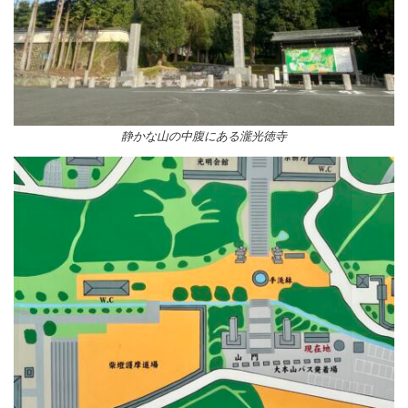
静かな山の中腹にある瀧光徳寺