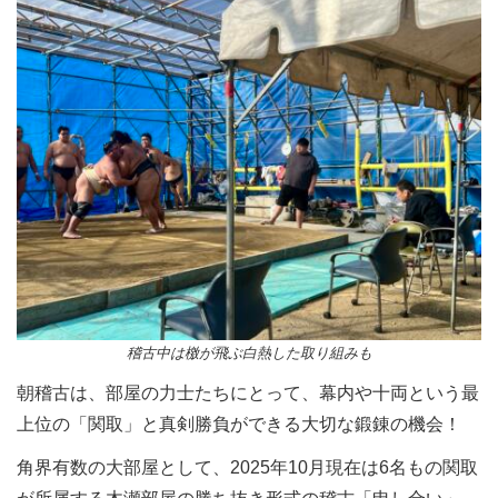
稽古中は檄が飛ぶ白熱した取り組みも
朝稽古は、部屋の力士たちにとって、幕内や十両という最
上位の「関取」と真剣勝負ができる大切な鍛錬の機会！
角界有数の大部屋として、2025年10月現在は6名もの関取