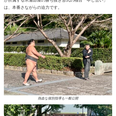
が所属する木瀬部屋の勝ち抜き形式の稽古「申し合い」
は、本番さながらの迫力です。
熱血な個別指導も一般公開