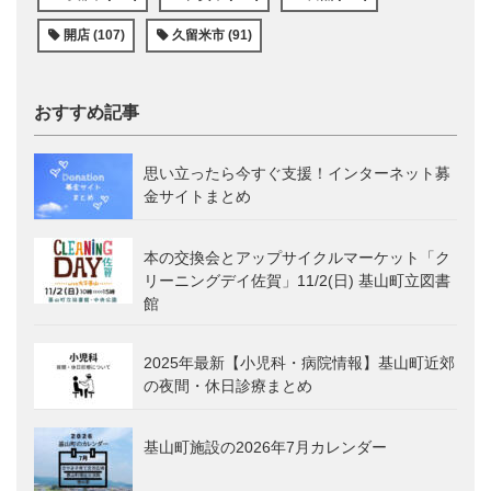
開店 (107)
久留米市 (91)
おすすめ記事
思い立ったら今すぐ支援！インターネット募
金サイトまとめ
本の交換会とアップサイクルマーケット「ク
リーニングデイ佐賀」11/2(日) 基山町立図書
館
2025年最新【小児科・病院情報】基山町近郊
の夜間・休日診療まとめ
基山町施設の2026年7月カレンダー