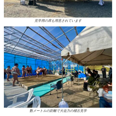
見学用の席も用意されています
数メートルの距離で大迫力の稽古見学