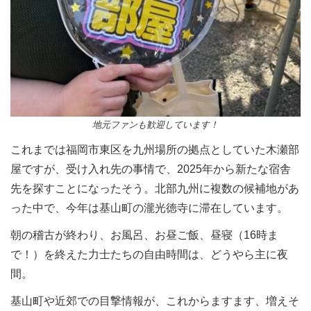
地元ファンも歓迎しています！
これまでは福岡市東区を九州場所の拠点としていた木瀬部
屋ですが、受け入れ先の事情で、2025年から新たな宿舎
先を探すことになったそう。北部九州に複数の候補地があ
った中で、今年は
基山町の
瀧光徳寺に滞在しています。
朝の稽古が終わり、お風呂、お昼ご飯、昼寝（16時ま
で！）を終えた力士たちの自由時間は、どうやら主に夜
間。
基山町や近郊での目撃情報が、これからますます、増えそ