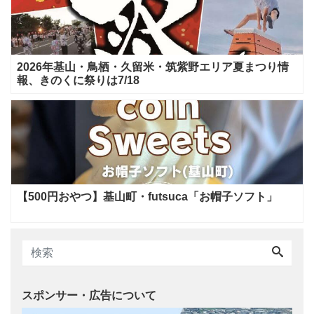
2026年基山・鳥栖・久留米・筑紫野エリア夏まつり情
報、きのくに祭りは7/18
【500円おやつ】基山町・futsuca「お帽子ソフト」
スポンサー・広告について