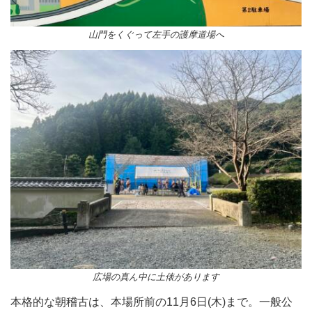
山門をくぐって左手の護摩道場へ
広場の真ん中に土俵があります
本格的な朝稽古は、本場所前の11月6日(木)まで。一般公