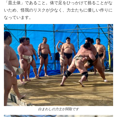
「皿土俵」であること。俵で足をひっかけて捻ることがな
いため、怪我のリスクが少なく、力士たちに優しい作りに
なっています。
白まわしの力士が関取です