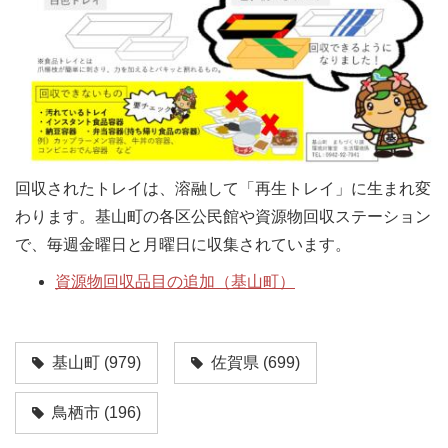
回収されたトレイは、溶融して「再生トレイ」に生まれ変
わります。基山町の各区公民館や資源物回収ステーション
で、毎週金曜日と月曜日に収集されています。
資源物回収品目の追加（基山町）
基山町
(979)
佐賀県
(699)
鳥栖市
(196)