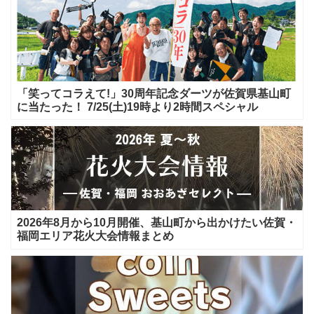
「笑ってコラえて!」30周年記念ダーツが佐賀県基山町
に当たった！ 7/25(土)19時より2時間スペシャル
2026年8月から10月開催、基山町から出かけたい佐賀・
福岡エリア花火大会情報まとめ