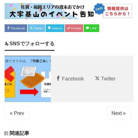
Facebook
Twitter
Hatena
Pocket
LINE
SNSでフォローする
Facebook
Twitter
« Prev
Next »
関連記事