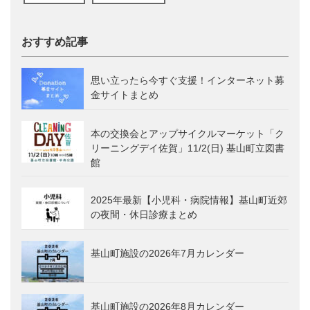
おすすめ記事
思い立ったら今すぐ支援！インターネット募
金サイトまとめ
本の交換会とアップサイクルマーケット「ク
リーニングデイ佐賀」11/2(日) 基山町立図書
館
2025年最新【小児科・病院情報】基山町近郊
の夜間・休日診療まとめ
基山町施設の2026年7月カレンダー
基山町施設の2026年8月カレンダー