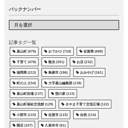
バックナンバー
記事タグ一覧
基山町 (979)
おでかけ (718)
佐賀県 (699)
子育て (478)
観光 (301)
お店 (232)
福岡県 (213)
鳥栖市 (196)
おみやげ (161)
町の人 (154)
大字基山編集部 (139)
基山町役場 (137)
憩の家 (133)
基山町福祉交流館 (129)
きやま子育て交流広場 (122)
小郡市 (115)
佐賀市 (115)
自然 (114)
開店 (107)
久留米市 (91)