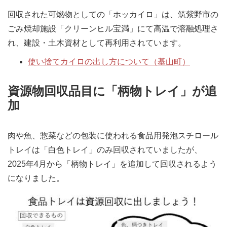
回収された可燃物としての「ホッカイロ」は、筑紫野市の
ごみ焼却施設「クリーンヒル宝満」にて高温で溶融処理さ
れ、建設・土木資材として再利用されています。
使い捨てカイロの出し方について（基山町）
資源物回収品目に「柄物トレイ」が追
加
肉や魚、惣菜などの包装に使われる食品用発泡スチロール
トレイは「白色トレイ」のみ回収されていましたが、
2025年4月から「柄物トレイ」を追加して回収されるよう
になりました。