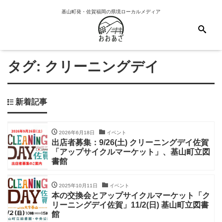
基山町発・佐賀福岡の県境ローカルメディア
タグ:
クリーニングデイ
新着記事
2026年6月18日
イベント
出店者募集：9/26(土) クリーニングデイ佐賀
「アップサイクルマーケット」、基山町立図
書館
2025年10月11日
イベント
本の交換会とアップサイクルマーケット「ク
リーニングデイ佐賀」11/2(日) 基山町立図書
館