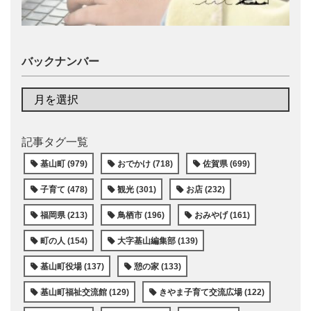
バックナンバー
記事タグ一覧
基山町 (979)
おでかけ (718)
佐賀県 (699)
子育て (478)
観光 (301)
お店 (232)
福岡県 (213)
鳥栖市 (196)
おみやげ (161)
町の人 (154)
大字基山編集部 (139)
基山町役場 (137)
憩の家 (133)
基山町福祉交流館 (129)
きやま子育て交流広場 (122)