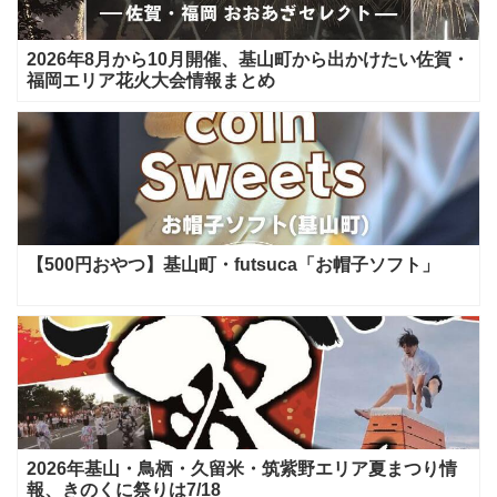
2026年8月から10月開催、基山町から出かけたい佐賀・
福岡エリア花火大会情報まとめ
【500円おやつ】基山町・futsuca「お帽子ソフト」
2026年基山・鳥栖・久留米・筑紫野エリア夏まつり情
報、きのくに祭りは7/18