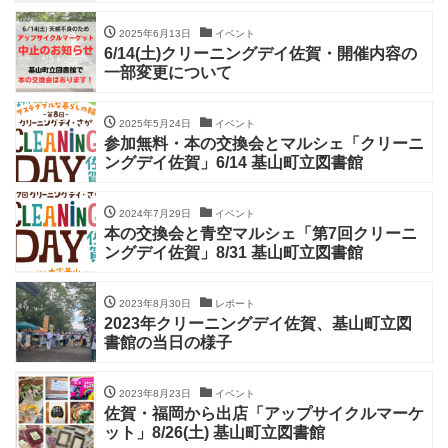
2025年6月13日
イベント
6/14(土)クリーニングデイ佐賀・開催内容の
一部変更について
2025年5月24日
イベント
参加無料・本の交換会とマルシェ「クリーニ
ングデイ佐賀」6/14 基山町立図書館
2024年7月29日
イベント
本の交換会と青空マルシェ「第7回クリーニ
ングデイ佐賀」8/31 基山町立図書館
2023年8月30日
レポート
2023年クリーニングデイ佐賀、基山町立図
書館の当日の様子
2023年8月23日
イベント
佐賀・福岡から出店「アップサイクルマーケ
ット」8/26(土) 基山町立図書館