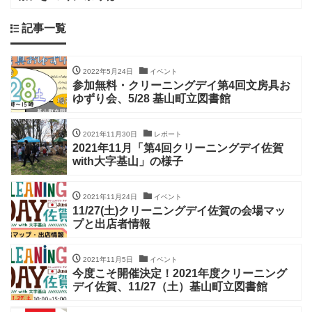
記事一覧
2022年5月24日
イベント
参加無料・クリーニングデイ第4回文房具お
ゆずり会、5/28 基山町立図書館
2021年11月30日
レポート
2021年11月「第4回クリーニングデイ佐賀
with大字基山」の様子
2021年11月24日
イベント
11/27(土)クリーニングデイ佐賀の会場マッ
プと出店者情報
2021年11月5日
イベント
今度こそ開催決定！2021年度クリーニング
デイ佐賀、11/27（土）基山町立図書館