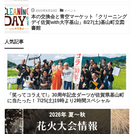
2022年8月10日
イベント
本の交換会と青空マーケット「クリーニング
デイ佐賀with大字基山」8/27(土)基山町立図
書館
人気記事
「笑ってコラえて!」30周年記念ダーツが佐賀県基山町
に当たった！ 7/25(土)19時より2時間スペシャル