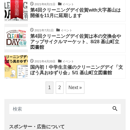
2021年8月21日
イベント
第4回クリーニングデイ佐賀with大字基山は
開催を11月に延期します
2021年7月1日
イベント
第4回クリーニングデイ佐賀は本の交換会や
アップサイクルマーケット、8/28 基山町立
図書館
2021年4月20日
イベント
国内初！中学生主催のクリーニングデイ「文
ぼう具おゆずり会」5/1 基山町立図書館
1
2
Next »
スポンサー・広告について