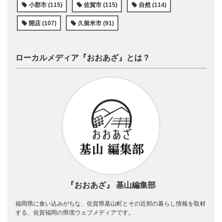
小郡市 (115)
佐賀市 (115)
自然 (114)
開店 (107)
久留米市 (91)
ローカルメディア『おおあざ』とは？
『おおあざ』 基山編集部
福岡県に食い込みがちな、佐賀県基山町とその近郊の暮らし情報を取材
する、佐賀福岡の県境ウェブメディアです。