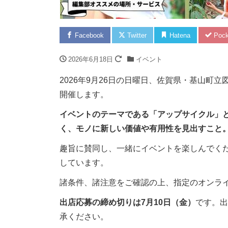
Facebook
Twitter
Hatena
Pock
2026年6月18日
イベント
2026年9月26日の日曜日、佐賀県・基山町
開催します。
イベントのテーマである「アップサイクル」
く、モノに新しい価値や有用性を見出すこと
趣旨に賛同し、一緒にイベントを楽しんでく
しています。
諸条件、諸注意をご確認の上、指定のオンラ
出店応募の締め切りは7月10日（金）
です。出
承ください。