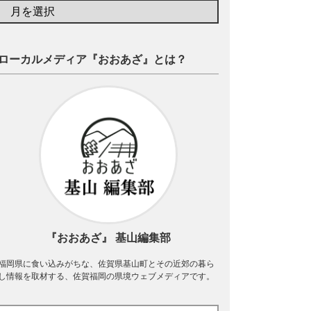
ローカルメディア『おおあざ』とは？
『おおあざ』 基山編集部
福岡県に食い込みがちな、佐賀県基山町とその近郊の暮ら
し情報を取材する、佐賀福岡の県境ウェブメディアです。