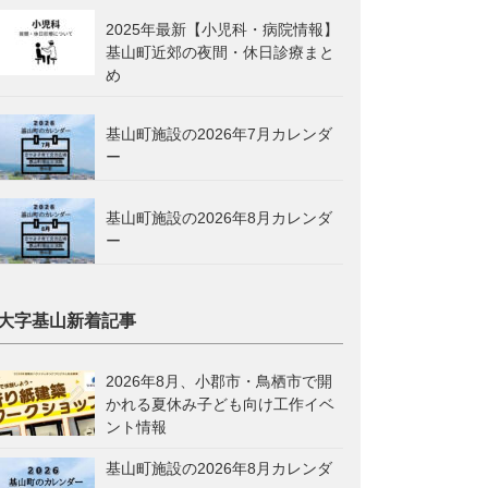
2025年最新【小児科・病院情報】
基山町近郊の夜間・休日診療まと
め
基山町施設の2026年7月カレンダ
ー
基山町施設の2026年8月カレンダ
ー
大字基山新着記事
2026年8月、小郡市・鳥栖市で開
かれる夏休み子ども向け工作イベ
ント情報
基山町施設の2026年8月カレンダ