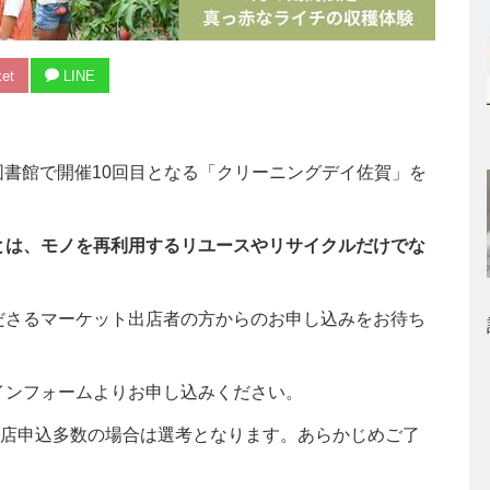
et
LINE
立図書館で開催10回目となる「クリーニングデイ佐賀」を
とは、モノを再利用するリユースやリサイクルだけでな
。
ださるマーケット出店者の方からのお申し込みをお待ち
インフォームよりお申し込みください。
店申込多数の場合は選考となります。あらかじめご了