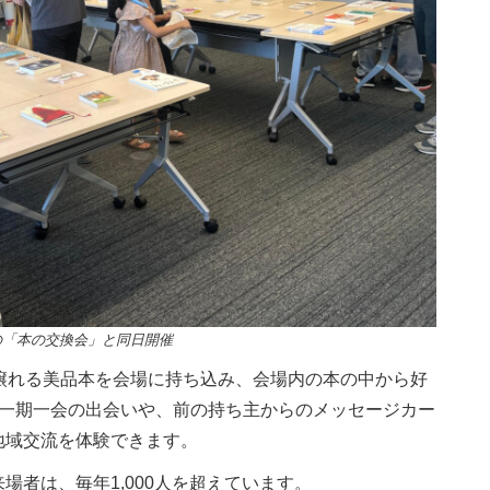
の「本の交換会」と同日開催
譲れる美品本を会場に持ち込み、会場内の本の中から好
の一期一会の出会いや、前の持ち主からのメッセージカー
地域交流を体験できます。
者は、毎年1,000人を超えています。