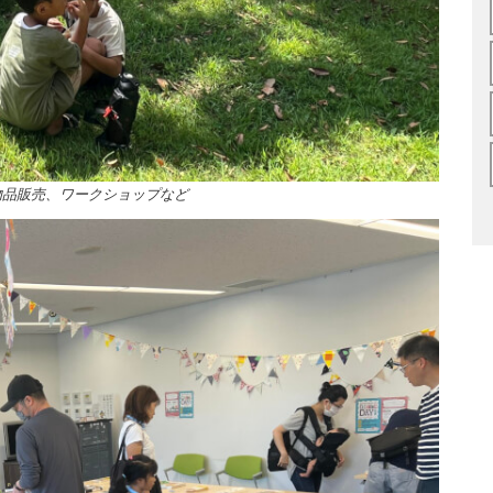
物品販売、ワークショップなど