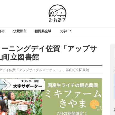
郡市
筑紫野市
福岡県全域
大字PR
 クリーニングデイ佐賀「アップサ
山町立図書館
ーニングデイ佐賀「アップサイクルマーケット」、基山町立図書館