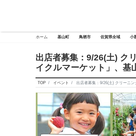
ホーム
基山町
鳥栖市
佐賀県全域
小
出店者募集：9/26(土)
イクルマーケット」、基
TOP
イベント
出店者募集：9/26(土) クリ