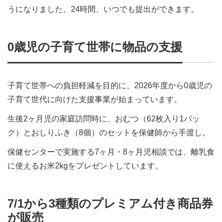
うになりました。24時間、いつでも提出ができます。
0歳児の子育て世帯に物品の支援
子育て世帯への負担軽減を目的に、2026年度から0歳児の
子育て世代に向けた支援事業が始まっています。
生後2ヶ月児の家庭訪問時に、おむつ（62枚入り1パッ
ク）とおしりふき（8個）のセットを保健師から手渡し。
保健センターで実施する7ヶ月・8ヶ月児相談では、離乳食
に使えるお米2kgをプレゼントしています。
7/1から3種類のプレミアム付き商品券
が販売