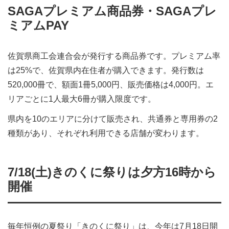
SAGAプレミアム商品券・SAGAプレ
ミアムPAY
佐賀県商工会連合会が発行する商品券です。プレミアム率
は25%で、佐賀県内在住者が購入できます。発行数は
520,000冊で、額面1冊5,000円、販売価格は4,000円。エ
リアごとに1人最大6冊が購入限度です。
県内を10のエリアに分けて販売され、共通券と専用券の2
種類があり、それぞれ利用できる店舗が変わります。
7/18(土)きのくに祭りは夕方16時から
開催
毎年恒例の夏祭り「きのくに祭り」は、今年は7月18日開