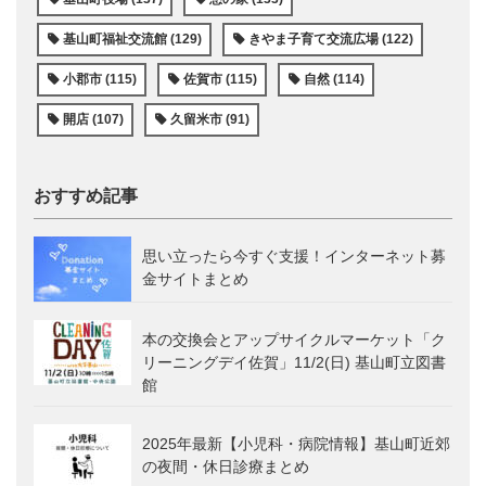
基山町福祉交流館 (129)
きやま子育て交流広場 (122)
小郡市 (115)
佐賀市 (115)
自然 (114)
開店 (107)
久留米市 (91)
おすすめ記事
思い立ったら今すぐ支援！インターネット募
金サイトまとめ
本の交換会とアップサイクルマーケット「ク
リーニングデイ佐賀」11/2(日) 基山町立図書
館
2025年最新【小児科・病院情報】基山町近郊
の夜間・休日診療まとめ