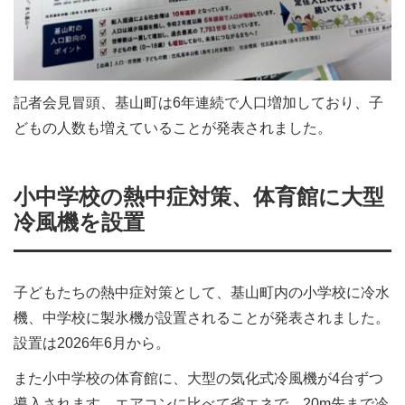
記者会見冒頭、基山町は6年連続で人口増加しており、子
どもの人数も増えていることが発表されました。
小中学校の熱中症対策、体育館に大型
冷風機を設置
子どもたちの熱中症対策として、基山町内の小学校に冷水
機、中学校に製氷機が設置されることが発表されました。
設置は2026年6月から。
また小中学校の体育館に、大型の気化式冷風機が4台ずつ
導入されます。エアコンに比べて省エネで、20m先まで冷