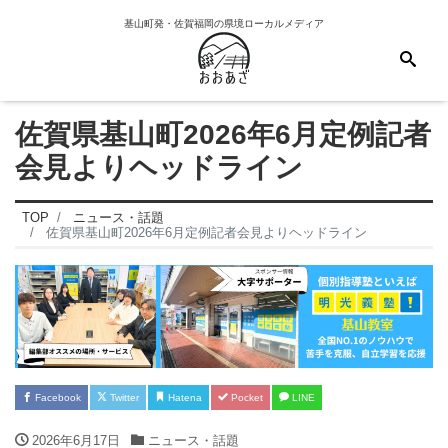
基山町発・佐賀福岡の県境ローカルメディア
佐賀県基山町2026年6月定例記者
会見よりヘッドライン
TOP
ニュース・話題
佐賀県基山町2026年6月定例記者会見よりヘッドライン
Facebook
Twitter
Hatena
Pocket
LINE
2026年6月17日
ニュース・話題