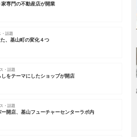
き家専門の不動産店が開業
ス・話題
つけた、基山町の変化４つ
ス・話題
らしをテーマにしたショップが開店
ス・話題
バー開店、基山フューチャーセンターラボ内