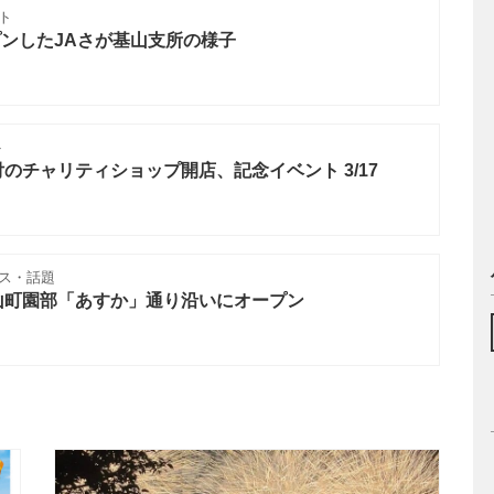
ト
プンしたJAさが基山支所の様子
ト
のチャリティショップ開店、記念イベント 3/17
ス・話題
山町園部「あすか」通り沿いにオープン