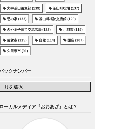
大字基山編集部 (139)
基山町役場 (137)
憩の家 (133)
基山町福祉交流館 (129)
きやま子育て交流広場 (122)
小郡市 (115)
佐賀市 (115)
自然 (114)
開店 (107)
久留米市 (91)
バックナンバー
ローカルメディア『おおあざ』とは？