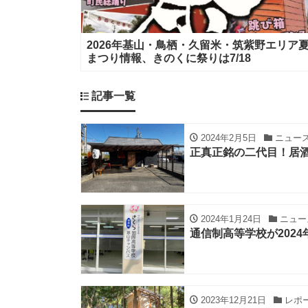
2026年基山・鳥栖・久留米・筑紫野エリア
まつり情報、きのくに祭りは7/18
記事一覧
2024年2月5日
ニュー
正真正銘の二代目！居酒
2024年1月24日
ニュー
通信制高等学校が202
2023年12月21日
レポ