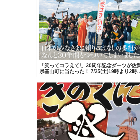
「笑ってコラえて!」30周年記念ダーツが佐
県基山町に当たった！ 7/25(土)19時より2時
スペシャル