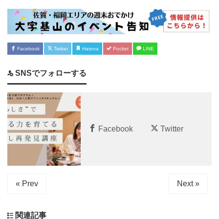
Facebook
Twitter
Hatena
Pocket
LINE
SNSでフォローする
Facebook
Twitter
« Prev
Next »
関連記事