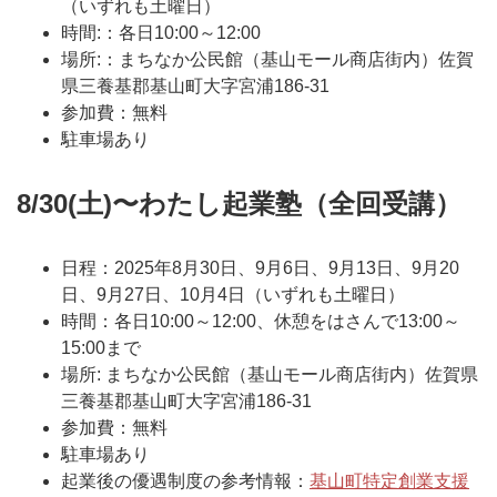
（いずれも土曜日）
時間:：各日10:00～12:00
場所:：まちなか公民館（基山モール商店街内）佐賀
県三養基郡基山町大字宮浦186-31
参加費：無料
駐車場あり
8/30(土)〜わたし起業塾（全回受講）
日程：2025年8月30日、9月6日、9月13日、9月20
日、9月27日、10月4日（いずれも土曜日）
時間：各日10:00～12:00、休憩をはさんで13:00～
15:00まで
場所: まちなか公民館（基山モール商店街内）佐賀県
三養基郡基山町大字宮浦186-31
参加費：無料
駐車場あり
起業後の優遇制度の参考情報：
基山町特定創業支援