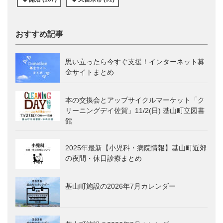
おすすめ記事
思い立ったら今すぐ支援！インターネット募
金サイトまとめ
本の交換会とアップサイクルマーケット「ク
リーニングデイ佐賀」11/2(日) 基山町立図書
館
2025年最新【小児科・病院情報】基山町近郊
の夜間・休日診療まとめ
基山町施設の2026年7月カレンダー