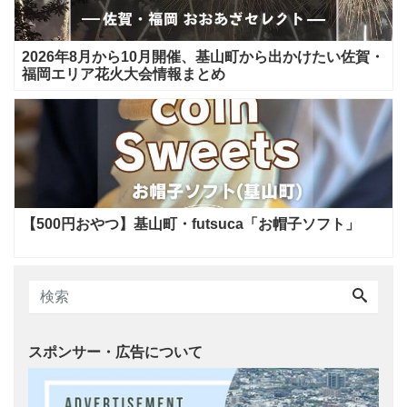
2026年8月から10月開催、基山町から出かけたい佐賀・
福岡エリア花火大会情報まとめ
【500円おやつ】基山町・futsuca「お帽子ソフト」
スポンサー・広告について