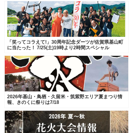
「笑ってコラえて!」30周年記念ダーツが佐賀県基山町
に当たった！ 7/25(土)19時より2時間スペシャル
2026年基山・鳥栖・久留米・筑紫野エリア夏まつり情
報、きのくに祭りは7/18