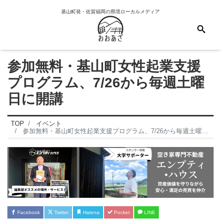
基山町発・佐賀福岡の県境ローカルメディア
参加無料・基山町女性起業支援
プログラム、7/26から毎週土曜
日に開講
TOP
イベント
参加無料・基山町女性起業支援プログラム、7/26から毎週土曜日に開講
Facebook
Twitter
Hatena
Pocket
LINE