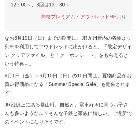
12：00～、3回目13：30～
鳥栖プレミアム・アウトレットHP
より
なお6月10日（日）までの期間に、JR九州管内の各駅より
列車を利用してアウトレットに出かけると、
「限定デザイ
ン クリアファイル」と「クーポンシート」
をもらえると
いう特典も。
6月1日（金）～6月10日（
日
）の10日間は、夏物商品がお
買い得価格になる「Summer Special Sale」も開催されま
す！
JR沿線上にある基山町。自然と、電車好きに育つお子さ
んも多いような…？そんな子鉄と家族に嬉しい、ご近所で
のイベントになりそうです。