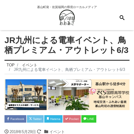
基山町発・佐賀福岡の県境ローカルメディア
JR九州による電車イベント、鳥
栖プレミアム・アウトレット6/3
TOP
イベント
JR九州による電車イベント、鳥栖プレミアム・アウトレット6/3
Facebook
Twitter
Hatena
Pocket
LINE
2018年5月29日
イベント