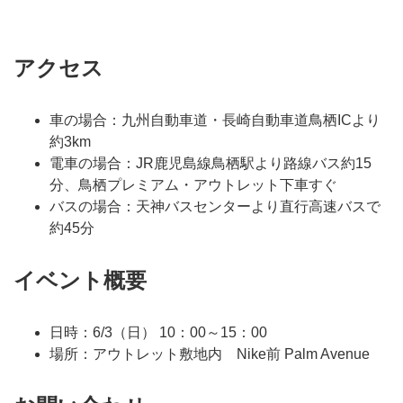
アクセス
車の場合：九州自動車道・長崎自動車道鳥栖ICより
約3km
電車の場合：JR鹿児島線鳥栖駅より路線バス約15
分、鳥栖プレミアム・アウトレット下車すぐ
バスの場合：天神バスセンターより直行高速バスで
約45分
イベント概要
日時：6/3（
日
） 10：00～15：00
場所：アウトレット敷地内 Nike前 Palm Avenue