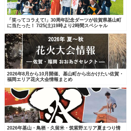
「笑ってコラえて!」30周年記念ダーツが佐賀県基山町
に当たった！ 7/25(土)19時より2時間スペシャル
2026年8月から10月開催、基山町から出かけたい佐賀・
福岡エリア花火大会情報まとめ
2026年基山・鳥栖・久留米・筑紫野エリア夏まつり情