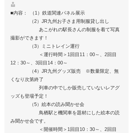
■内容： （1）鉄道関連パネル展示
（2）JR九州お子さま用制服貸し出し
あこがれの駅長さんの制服を着て写真
撮影ができます！
（3）ミニトレイン運行
＜運行時間＞1回目11：00～、2回目
12：30～、3回目14：00～
（4）JR九州グッズ販売 ※数量限定、無
くなり次第終了
列車の中でしか販売していないレアグ
ッズも登場予定！
（5）絵本の読み聞かせ会
鳥栖駅と機関車を題材にした絵本の読
み聞かせ会です。
＜開催時間＞1回目10：30～、2回目