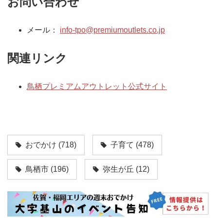
お問い合わせ
メール：
info-tpo@premiumoutlets.co.jp
関連リンク
鳥栖プレミアムアウトレット公式サイト
おでかけ
(718)
子育て
(478)
鳥栖市
(196)
弥生が丘
(12)