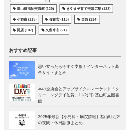
基山町福祉交流館 (129)
きやま子育て交流広場 (122)
小郡市 (115)
佐賀市 (115)
自然 (114)
開店 (107)
久留米市 (91)
おすすめ記事
思い立ったら今すぐ支援！インターネット募
金サイトまとめ
本の交換会とアップサイクルマーケット「ク
リーニングデイ佐賀」11/2(日) 基山町立図書
館
2025年最新【小児科・病院情報】基山町近郊
の夜間・休日診療まとめ