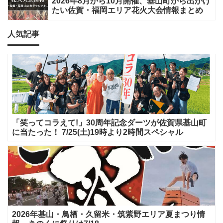
2026年8月から10月開催、基山町から出かけ
たい佐賀・福岡エリア花火大会情報まとめ
人気記事
「笑ってコラえて!」30周年記念ダーツが佐賀県基山町
に当たった！ 7/25(土)19時より2時間スペシャル
2026年基山・鳥栖・久留米・筑紫野エリア夏まつり情