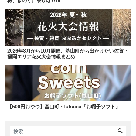
報、きのくに祭りは7/18
2026年8月から10月開催、基山町から出かけたい佐賀・
福岡エリア花火大会情報まとめ
【500円おやつ】基山町・futsuca「お帽子ソフト」