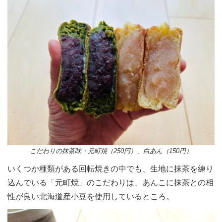
こだわりの抹茶味・元町焼（250円）、白あん（150円）
いくつか種類がある回転焼きの中でも、生地に抹茶を練り
込んでいる「元町焼」のこだわりは、あんこに抹茶との相
性が良い北海道産小豆を使用しているところ。