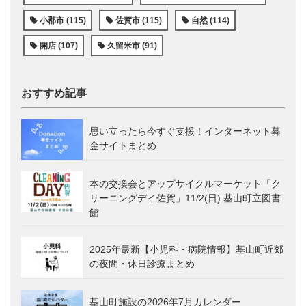
小郡市 (115)
佐賀市 (115)
自然 (114)
開店 (107)
久留米市 (91)
おすすめ記事
思い立ったら今すぐ支援！インターネット募
金サイトまとめ
本の交換会とアップサイクルマーケット「ク
リーニングデイ佐賀」11/2(日) 基山町立図書
館
2025年最新【小児科・病院情報】基山町近郊
の夜間・休日診療まとめ
基山町施設の2026年7月カレンダー