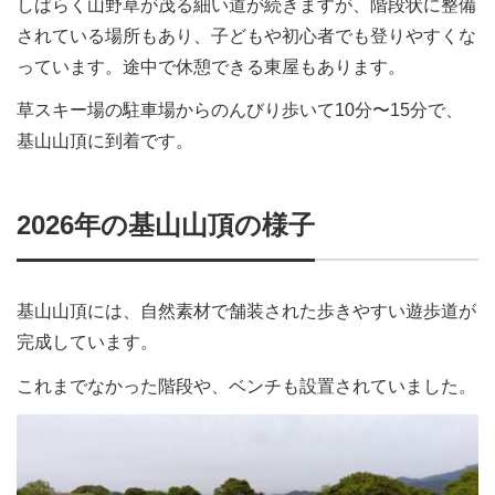
しばらく山野草が茂る細い道が続きますが、階段状に整備
されている場所もあり、子どもや初心者でも登りやすくな
っています。途中で休憩できる東屋もあります。
草スキー場の駐車場からのんびり歩いて10分〜15分で、
基山山頂に到着です。
2026年の基山山頂の様子
基山山頂には、自然素材で舗装された歩きやすい遊歩道が
完成しています。
これまでなかった階段や、ベンチも設置されていました。