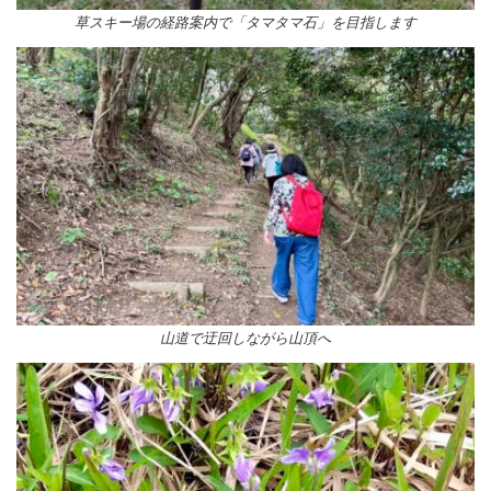
草スキー場の経路案内で「タマタマ石」を目指します
山道で迂回しながら山頂へ