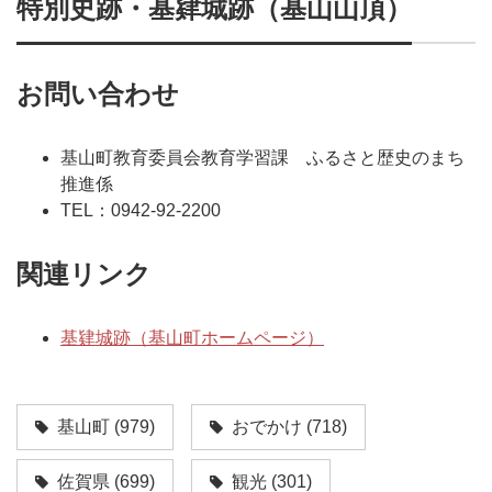
特別史跡・基肄城跡（基山山頂）
お問い合わせ
基山町教育委員会教育学習課 ふるさと歴史のまち
推進係
TEL：0942-92-2200
関連リンク
基肄城跡（基山町ホームページ）
基山町
(979)
おでかけ
(718)
佐賀県
(699)
観光
(301)