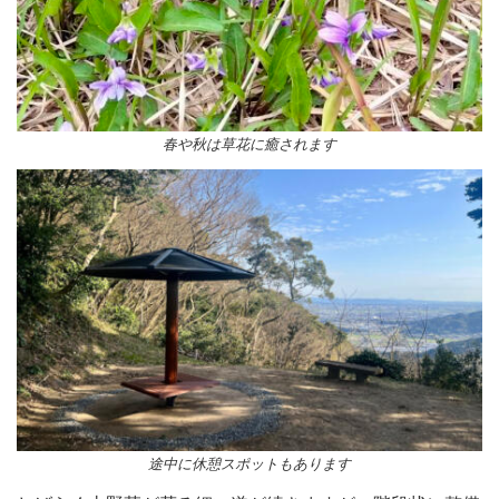
春や秋は草花に癒されます
途中に休憩スポットもあります