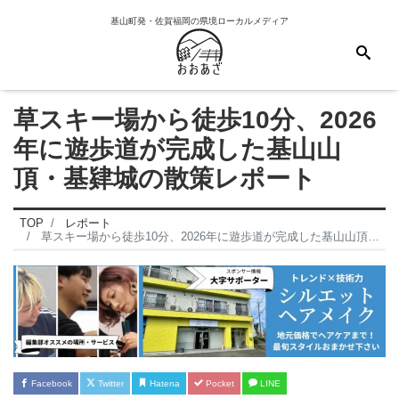
基山町発・佐賀福岡の県境ローカルメディア
草スキー場から徒歩10分、2026
年に遊歩道が完成した基山山
頂・基肄城の散策レポート
TOP
レポート
草スキー場から徒歩10分、2026年に遊歩道が完成した基山山頂・基
Facebook
Twitter
Hatena
Pocket
LINE