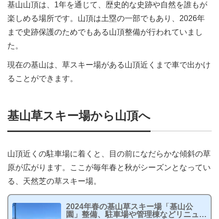
基山山頂は、1年を通じて、歴史的な史跡や自然を誰もが
楽しめる場所です。山頂は土塁の一部でもあり、2026年
まで史跡保護のためでもある山頂整備が行われていまし
た。
現在の基山は、草スキー場がある山頂近くまで車で出かけ
ることができます。
基山草スキー場から山頂へ
山頂近くの駐車場に着くと、目の前になだらかな傾斜の草
原が広がります。ここが毎年春と秋がシーズンとなってい
る、天然芝の草スキー場。
2024年春の基山草スキー場「基山公
園」整備、駐車場や管理棟などリニュー