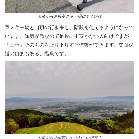
山頂から直接草スキー場に至る階段
草スキー場と山頂の行き来も、階段を使えるようになって
います。傾斜が急なので足腰に不安がない人向けですが、
「土塁」そのものを上り下りする体験ができます。史跡保
護の目的もある、階段です。
山頂からは城跡にふさわしい絶景！