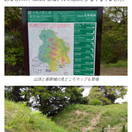
山頂と基肄城の見どころマップも登場