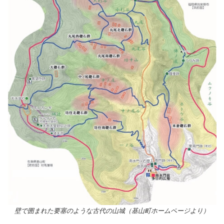
壁で囲まれた要塞のような古代の山城（基山町ホームページより）