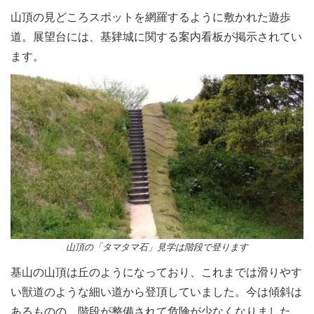
山頂の見どころスポットを網羅するように敷かれた遊歩
道。展望台には、基肄城に関する案内看板が掲示されてい
ます。
山頂の「タマタマ石」見学は階段で登ります
基山の山頂は丘のようになっており、これまでは滑りやす
い獣道のような細い道から登頂していました。今は傾斜は
あるものの、階段が整備されて危険が少なくなりました。