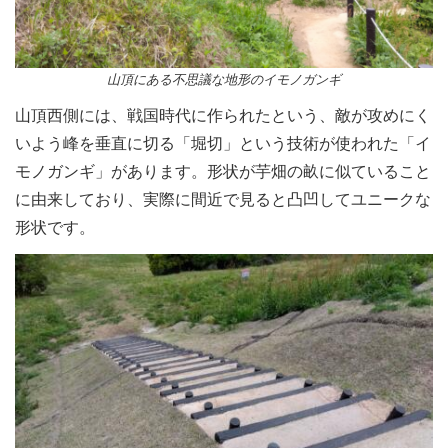
山頂にある不思議な地形のイモノガンギ
山頂西側には、戦国時代に作られたという、敵が攻めにく
いよう峰を垂直に切る「堀切」という技術が使われた「イ
モノガンギ」があります。形状が芋畑の畝に似ていること
に由来しており、実際に間近で見ると凸凹してユニークな
形状です。