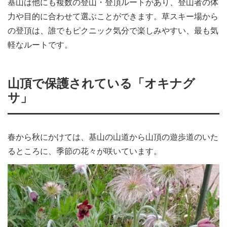
基山
は他にも複数の登山・登頂ルートがあり、登山者の体
力や目的に合わせて選ぶことができます。草スキー場から
の登頂は、誰でもピクニック気分で楽しみやすい、最も気
軽なルートです。
山頂で保護されている「オキナグ
サ」
春から秋にかけては、基山の山道から山頂の遊歩道のいた
るところに、季節の花々が咲いています。