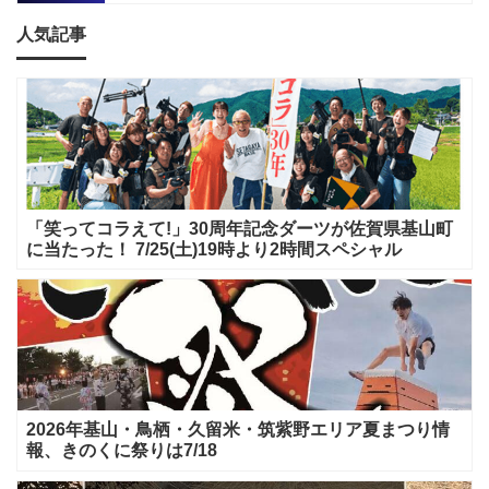
人気記事
「笑ってコラえて!」30周年記念ダーツが佐賀県基山町
に当たった！ 7/25(土)19時より2時間スペシャル
2026年基山・鳥栖・久留米・筑紫野エリア夏まつり情
報、きのくに祭りは7/18