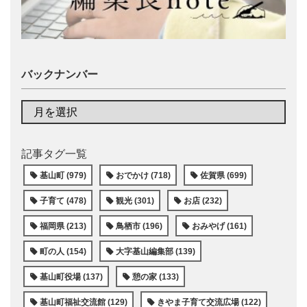
バックナンバー
記事タグ一覧
基山町 (979)
おでかけ (718)
佐賀県 (699)
子育て (478)
観光 (301)
お店 (232)
福岡県 (213)
鳥栖市 (196)
おみやげ (161)
町の人 (154)
大字基山編集部 (139)
基山町役場 (137)
憩の家 (133)
基山町福祉交流館 (129)
きやま子育て交流広場 (122)