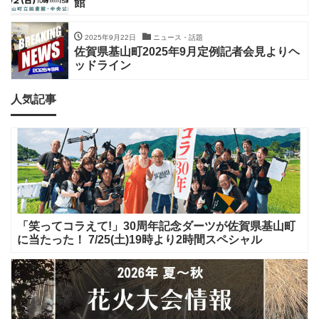
館
2025年9月22日
ニュース・話題
佐賀県基山町2025年9月定例記者会見よりヘ
ッドライン
人気記事
「笑ってコラえて!」30周年記念ダーツが佐賀県基山町
に当たった！ 7/25(土)19時より2時間スペシャル