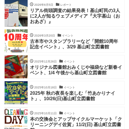
2026年6月5日
レポート
リアル街頭調査の結果発表！基山町民の3人
に2人が知るウェブメディア『大字基山（お
おあざ）』
2026年3月20日
イベント
古本市やスタンプラリーなど「開館10周年
記念イベント」、3/29 基山町立図書館
2025年12月26日
イベント
オリジナル図書館おみくじや福袋など新春イ
ベント、1/4 午後から基山町立図書館
2025年10月18日
イベント
2025年 秋の夜長を楽しむ「竹あかりナイ
ト」、10/26(日)基山町立図書館
2025年10月11日
イベント
本の交換会とアップサイクルマーケット「ク
リーニングデイ佐賀」11/2(日) 基山町立図書