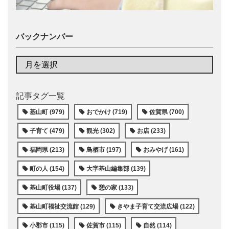
バックナンバー
記事タグ一覧
基山町 (979)
おでかけ (719)
佐賀県 (700)
子育て (479)
観光 (302)
お店 (233)
福岡県 (213)
鳥栖市 (197)
おみやげ (161)
町の人 (154)
大字基山編集部 (139)
基山町役場 (137)
憩の家 (133)
基山町福祉交流館 (129)
きやま子育て交流広場 (122)
小郡市 (115)
佐賀市 (115)
自然 (114)