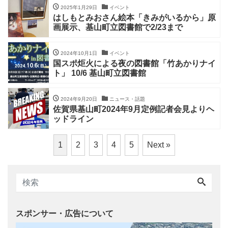
2025年1月29日
イベント
はしもとみおさん絵本「きみがいるから」原
画展示、基山町立図書館で2/23まで
2024年10月1日
イベント
国スポ炬火による夜の図書館「竹あかりナイ
ト」 10/6 基山町立図書館
2024年9月20日
ニュース・話題
佐賀県基山町2024年9月定例記者会見よりヘ
ッドライン
1
2
3
4
5
Next »
スポンサー・広告について