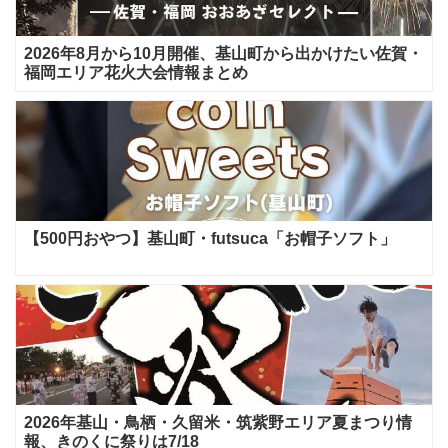
2026年8月から10月開催、基山町から出かけたい佐賀・
福岡エリア花火大会情報まとめ
【500円おやつ】基山町・futsuca「お帽子ソフト」
2026年基山・鳥栖・久留米・筑紫野エリア夏まつり情
報、きのくに祭りは7/18