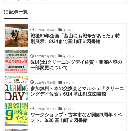
記事一覧
2025年8月14日
イベント
戦後80年企画「基山にも戦争があった」特
別展示、8/24まで基山町立図書館
2025年6月13日
イベント
6/14(土)クリーニングデイ佐賀・開催内容の
一部変更について
2025年5月24日
イベント
参加無料・本の交換会とマルシェ「クリーニ
ングデイ佐賀」6/14 基山町立図書館
2025年3月21日
イベント
ワークショップ・古本市など開館9周年イベ
ント、3/30 基山町立図書館