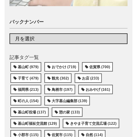
バックナンバー
記事タグ一覧
基山町 (979)
おでかけ (719)
佐賀県 (700)
子育て (479)
観光 (302)
お店 (233)
福岡県 (213)
鳥栖市 (197)
おみやげ (161)
町の人 (154)
大字基山編集部 (139)
基山町役場 (137)
憩の家 (133)
基山町福祉交流館 (129)
きやま子育て交流広場 (122)
小郡市 (115)
佐賀市 (115)
自然 (114)