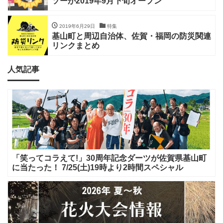
ソーが2019年9月下旬オープン
2019年6月29日
特集
基山町と周辺自治体、佐賀・福岡の防災関連
リンクまとめ
人気記事
「笑ってコラえて!」30周年記念ダーツが佐賀県基山町
に当たった！ 7/25(土)19時より2時間スペシャル