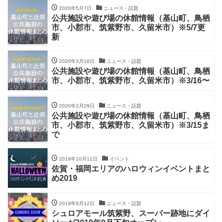
2020年5月7日
ニュース・話題
公共施設や遊び場の休館情報（基山町、鳥栖
市、小郡市、筑紫野市、久留米市）※5/7更
新
2020年3月16日
ニュース・話題
公共施設や遊び場の休館情報（基山町、鳥栖
市、小郡市、筑紫野市、久留米市）※3/16〜
2020年2月29日
ニュース・話題
公共施設や遊び場の休館情報（基山町、鳥栖
市、小郡市、筑紫野市、久留米市）※3/15ま
で
2019年10月11日
イベント
佐賀・福岡エリアのハロウィンイベントまと
め2019
2019年9月12日
ニュース・話題
シュロアモール筑紫野、スーパー跡地にダイ