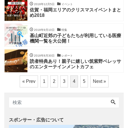
2018年12月5日
イベント
佐賀・福岡エリアのクリスマスイベントまと
め2018
2018年9月10日
特集
基山町近郊の子どもたちが利用している医療
機関一覧を大公開！
2018年8月30日
レポート
読者特典あり！親子に嬉しい筑紫野ベレッサ
のエンターテインメントカフェ
« Prev
1
2
3
4
5
Next »
スポンサー・広告について