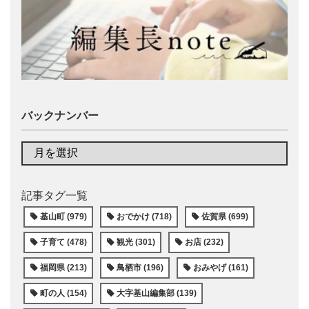
バックナンバー
記事タグ一覧
基山町 (979)
おでかけ (718)
佐賀県 (699)
子育て (478)
観光 (301)
お店 (232)
福岡県 (213)
鳥栖市 (196)
おみやげ (161)
町の人 (154)
大字基山編集部 (139)