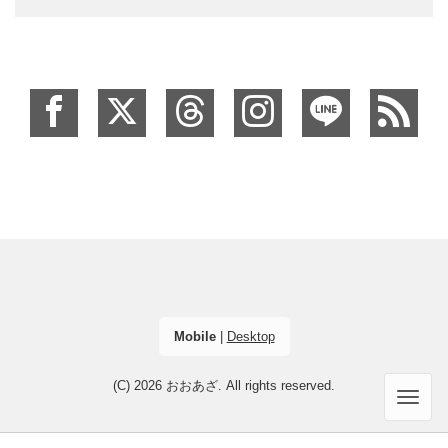
Mobile
|
Desktop
(C) 2026
おおあざ
. All rights reserved.
Men