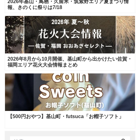
2026年基山・鳥栖・久留米・筑紫野エリア夏まつり情
報、きのくに祭りは7/18
2026年8月から10月開催、基山町から出かけたい佐賀・
福岡エリア花火大会情報まとめ
【500円おやつ】基山町・futsuca「お帽子ソフト」