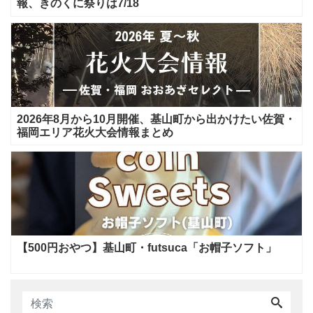
報、きのくに祭りは7/18
2026年8月から10月開催、基山町から出かけたい佐賀・
福岡エリア花火大会情報まとめ
【500円おやつ】基山町・futsuca「お帽子ソフト」