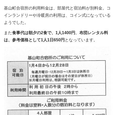
基山町合宿所の利用料金は、部屋代と宿泊料が別料金。コ
インランドリーや冷暖房の利用は、コイン式になっている
ようでした。
また
食事代は朝夕の2食で、1人1400円
。
布団レンタル料
は、参考価格として1人1日650円
となっています。