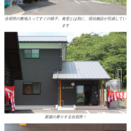
合宿所の敷地入ってすぐの様子。食堂とは別に、宿泊施設が完成してい
ます
新築の香りする合宿所！