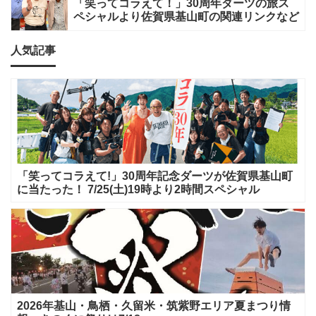
「笑ってコラえて！」30周年ダーツの旅ス
ペシャルより佐賀県基山町の関連リンクなど
人気記事
「笑ってコラえて!」30周年記念ダーツが佐賀県基山町
に当たった！ 7/25(土)19時より2時間スペシャル
2026年基山・鳥栖・久留米・筑紫野エリア夏まつり情