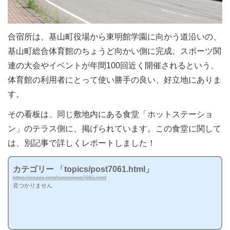
合宿所は、基山町役場から東明館学園に向かう道沿いの、
基山町総合体育館のちょうど向かい側に完成。スポーツ関
連の大会やイベントが年間100回近く開催されるという、
体育館の利用者にとって使い勝手の良い、好立地にありま
す。
その看板は、同じ敷地内にある食堂「ホットステーショ
ン」のテラス側に、掲げられています。この食堂に関して
は、別記事で詳しくレポートしました！
カテゴリー 「topics/post7061.html」
https://ooaza.com/topics/post7061.html
見つかりません