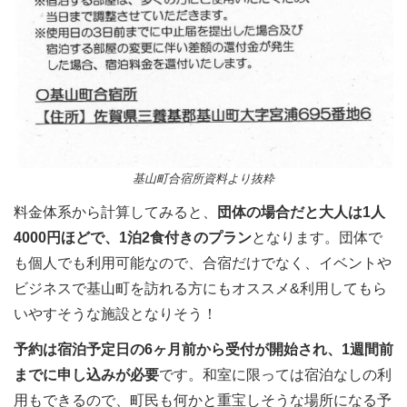
基山町合宿所資料より抜粋
料金体系から計算してみると、
団体の場合だと大人は1人
4000円ほどで、1泊2食付きのプラン
となります。団体で
も個人でも利用可能なので、合宿だけでなく、イベントや
ビジネスで基山町を訪れる方にもオススメ&利用してもら
いやすそうな施設となりそう！
予約は宿泊予定日の6ヶ月前から受付が開始され、1週間前
までに申し込みが必要
です。和室に限っては宿泊なしの利
用もできるので、町民も何かと重宝しそうな場所になる予