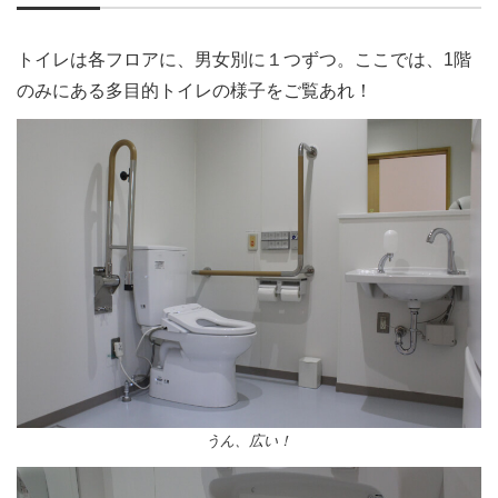
トイレは各フロアに、男女別に１つずつ。ここでは、1階
のみにある多目的トイレの様子をご覧あれ！
うん、広い！