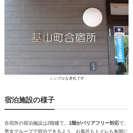
シンプルな表札です
宿泊施設の様子
合宿所の宿泊施設は2階建て。
1階がバリアフリー対応
で、
男女グループで宿泊できるよう、お風呂もトイレも各階に