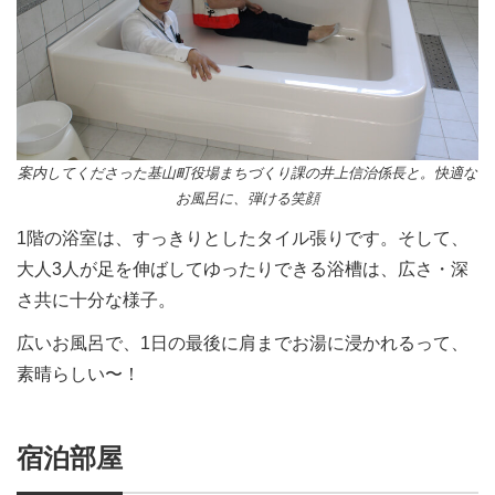
案内してくださった基山町役場まちづくり課の井上信治係長と。快適な
お風呂に、弾ける笑顔
1階の浴室は、すっきりとしたタイル張りです。そして、
大人3人が足を伸ばしてゆったりできる浴槽は、広さ・深
さ共に十分な様子。
広いお風呂で、1日の最後に肩までお湯に浸かれるって、
素晴らしい〜！
宿泊部屋