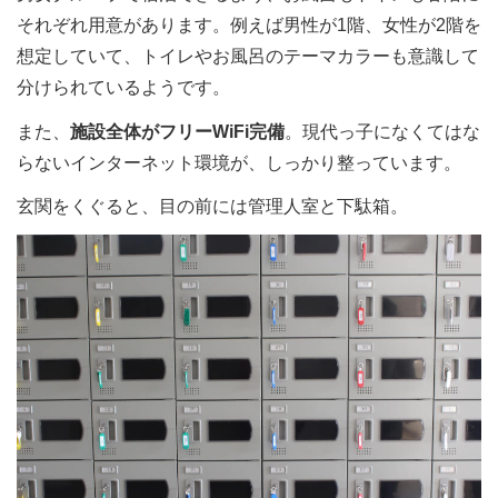
それぞれ用意があります。例えば男性が1階、女性が2階を
想定していて、トイレやお風呂のテーマカラーも意識して
分けられているようです。
また、
施設全体がフリーWiFi完備
。現代っ子になくてはな
らないインターネット環境が、しっかり整っています。
玄関をくぐると、目の前には管理人室と下駄箱。