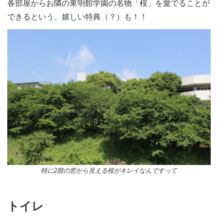
各部屋からお隣の東明館学園の名物「桜」を愛でることが
できるという、嬉しい特典（？）も！！
特に2階の窓から見える桜がキレイなんですって
トイレ