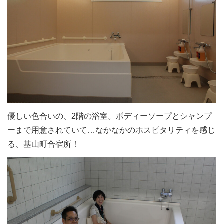
優しい色合いの、2階の浴室。ボディーソープとシャンプ
ーまで用意されていて…なかなかのホスピタリティを感じ
る、基山町合宿所！