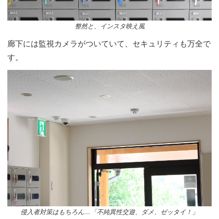
整然と、インスタ映え風
廊下には監視カメラがついていて、セキュリティも万全で
す。
侵入者対策はもちろん…「不純異性交遊、ダメ、ゼッタイ！」