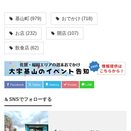
基山町
(979)
おでかけ
(718)
お店
(232)
開店
(107)
飲食店
(62)
Facebook
Twitter
Hatena
Pocket
LINE
SNSでフォローする