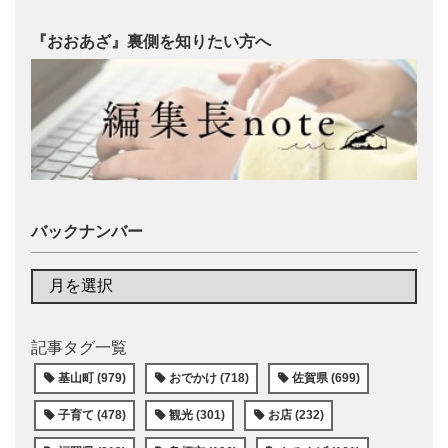
『おおあざ』裏側を知りたい方へ
バックナンバー
記事タグ一覧
基山町 (979)
おでかけ (718)
佐賀県 (699)
子育て (478)
観光 (301)
お店 (232)