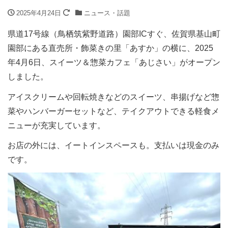
2025年4月24日
ニュース・話題
県道17号線（鳥栖筑紫野道路）園部ICすぐ、佐賀県基山町
園部にある直売所・飾菜きの里「あすか」の横に、2025
年4月6日、スイーツ＆惣菜カフェ「あじさい」がオープン
しました。
アイスクリームや回転焼きなどのスイーツ、串揚げなど惣
菜やハンバーガーセットなど、テイクアウトできる軽食メ
ニューが充実しています。
お店の外には、イートインスペースも。支払いは現金のみ
です。