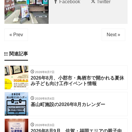
Facebook
Twitter
« Prev
Next »
関連記事
2026年8月7日
2026年8月、小郡市・鳥栖市で開かれる夏休
み子ども向け工作イベント情報
2026年8月4日
基山町施設の2026年8月カレンダー
2026年8月3日
2026年8月9月、佐賀・福岡エリアの親子向