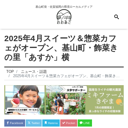
基山町発・佐賀福岡の県境ローカルメディア
2025年4月スイーツ＆惣菜カフ
ェがオープン、基山町・飾菜き
の里「あすか」横
TOP
ニュース・話題
2025年4月スイーツ＆惣菜カフェがオープン、基山町・飾菜きの里「あすか」横
Facebook
Twitter
Hatena
Pocket
LINE