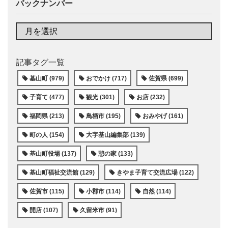
バックナンバー
記事タグ一覧
基山町 (979)
おでかけ (717)
佐賀県 (699)
子育て (477)
観光 (301)
お店 (232)
福岡県 (213)
鳥栖市 (195)
おみやげ (161)
町の人 (154)
大字基山編集部 (139)
基山町役場 (137)
憩の家 (133)
基山町福祉交流館 (129)
きやま子育て交流広場 (122)
佐賀市 (115)
小郡市 (114)
自然 (114)
開店 (107)
久留米市 (91)