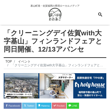
基山町発・佐賀福岡の県境ローカルメディア
「クリーニングデイ佐賀with大
字基山」フィンランドフェアと
同日開催、12/13アバンセ
TOP
イベント
「クリーニングデイ佐賀with大字基山」フィンランドフェアと同日開催、12/13アバンセ
Facebook
Twitter
Hatena
Pocket
LINE