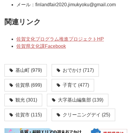
メール：
finlandfair2020.jimukyoku@gmail.com
関連リンク
佐賀文化プログラム推進プロジェクトHP
佐賀県文化課Facebook
基山町
(979)
おでかけ
(717)
佐賀県
(699)
子育て
(477)
観光
(301)
大字基山編集部
(139)
佐賀市
(115)
クリーニングデイ
(25)