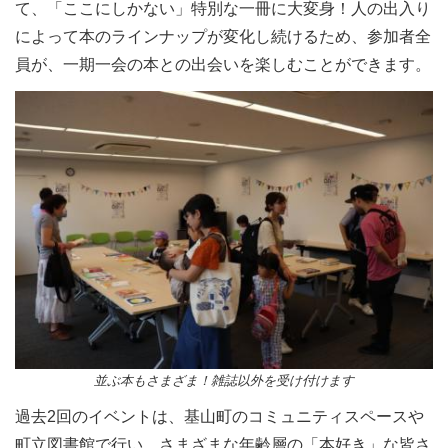
て、「ここにしかない」特別な一冊に大変身！人の出入り
によって本のラインナップが変化し続けるため、参加者全
員が、一期一会の本との出会いを楽しむことができます。
並ぶ本もさまざま！雑誌以外を受け付けます
過去2回のイベントは、基山町のコミュニティスペースや
町立図書館で行い、さまざまな年齢層の「本好き」な皆さ