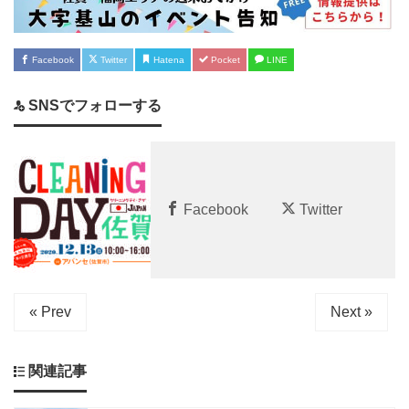
Facebook
Twitter
Hatena
Pocket
LINE
SNSでフォローする
Facebook
Twitter
« Prev
Next »
関連記事