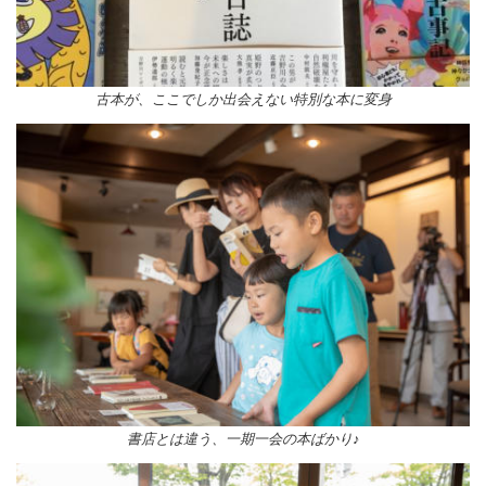
古本が、ここでしか出会えない特別な本に変身
書店とは違う、一期一会の本ばかり♪