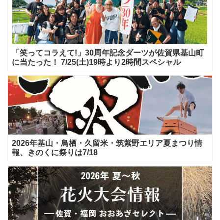
「笑ってコラえて!」30周年記念ダーツが佐賀県基山町
に当たった！ 7/25(土)19時より2時間スペシャル
2026年基山・鳥栖・久留米・筑紫野エリア夏まつり情
報、きのくに祭りは7/18