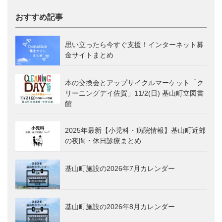
おすすめ記事
思い立ったら今すぐ支援！インターネット募
金サイトまとめ
本の交換会とアップサイクルマーケット「ク
リーニングデイ佐賀」11/2(日) 基山町立図書
館
2025年最新【小児科・病院情報】基山町近郊
の夜間・休日診療まとめ
基山町施設の2026年7月カレンダー
基山町施設の2026年8月カレンダー